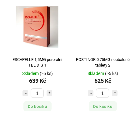
ESCAPELLE 1,5MG perorální
POSTINOR 0,75MG neobalené
TBL DIS 1
tablety 2
Skladem
(>5 ks)
Skladem
(>5 ks)
639 Kč
625 Kč
Do košíku
Do košíku