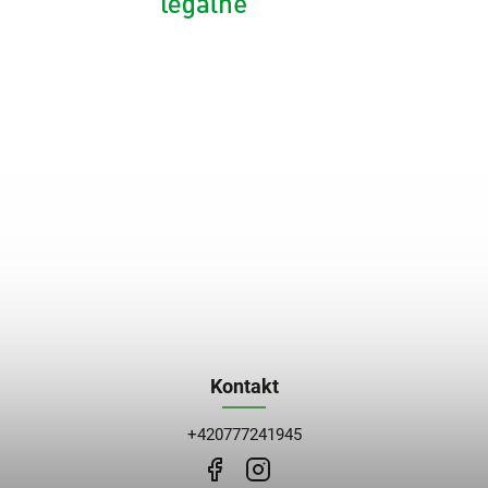
Kontakt
+420777241945