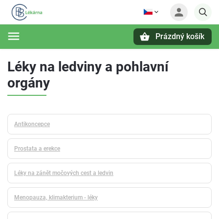
Prázdný košík
Hledat
Léky na ledviny a pohlavní
orgány
Antikoncepce
Prostata a erekce
Léky na zánět močových cest a ledvin
Menopauza, klimakterium - léky