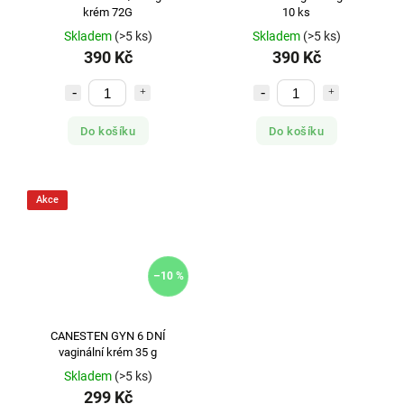
krém 72G
10 ks
Skladem
(>5 ks)
Skladem
(>5 ks)
390 Kč
390 Kč
Do košíku
Do košíku
Akce
–10 %
CANESTEN GYN 6 DNÍ
vaginální krém 35 g
Skladem
(>5 ks)
299 Kč