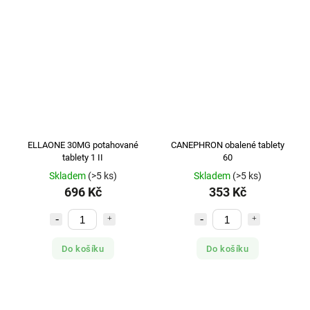
ELLAONE 30MG potahované
CANEPHRON obalené tablety
tablety 1 II
60
Skladem
(>5 ks)
Skladem
(>5 ks)
696 Kč
353 Kč
Do košíku
Do košíku