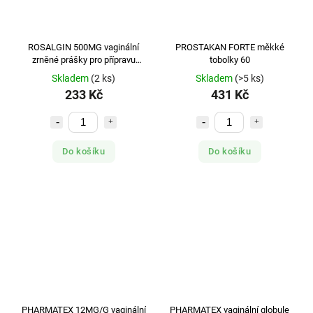
ROSALGIN 500MG vaginální
PROSTAKAN FORTE měkké
zrněné prášky pro přípravu
tobolky 60
roztoku 6
Skladem
(2 ks)
Skladem
(>5 ks)
233 Kč
431 Kč
Do košíku
Do košíku
PHARMATEX 12MG/G vaginální
PHARMATEX vaginální globule