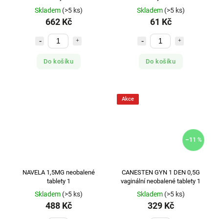
Skladem
(>5 ks)
Skladem
(>5 ks)
662 Kč
61 Kč
Do košíku
Do košíku
Akce
–11 %
NAVELA 1,5MG neobalené
CANESTEN GYN 1 DEN 0,5G
tablety 1
vaginální neobalené tablety 1
Skladem
(>5 ks)
Skladem
(>5 ks)
488 Kč
329 Kč