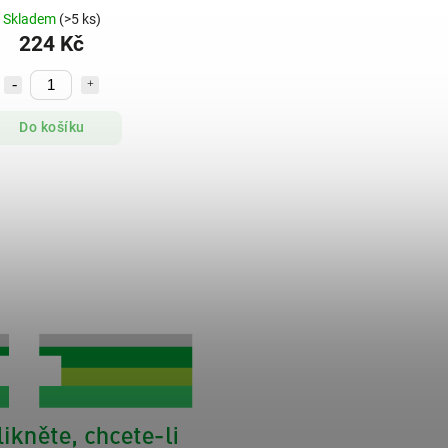
Skladem
(>5 ks)
224 Kč
Do košíku