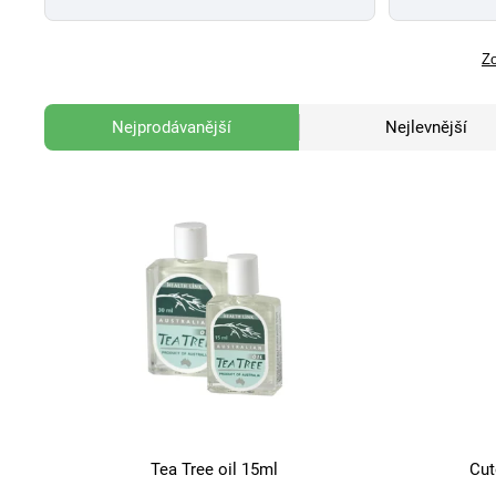
Zo
Nejprodávanější
Nejlevnější
Tea Tree oil 15ml
Cut