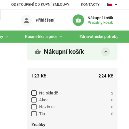
ODSTOUPENÍ OD KUPNÍ SMLOUVY
KONTAKTY
Nákupní košík
Přihlášení
Prázdný košík
ky
Kosmetika a péče
Zdravotnické potřeby
Nákupní košík
123
Kč
224
Kč
Na skladě
2
Akce
0
Novinka
0
Tip
0
Značky