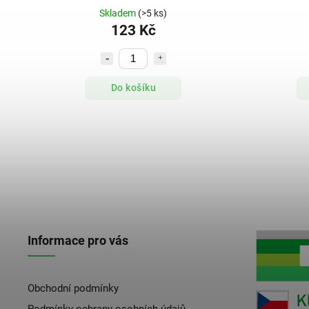
Skladem
(>5 ks)
123 Kč
Do košíku
Informace pro vás
Obchodní podmínky
Podmínky ochrany osobních údajů