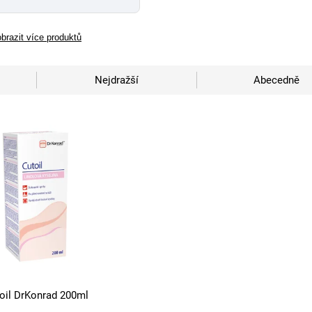
brazit více produktů
Nejdražší
Abecedně
oil DrKonrad 200ml