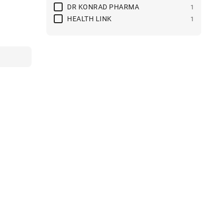
DR KONRAD PHARMA
1
HEALTH LINK
1