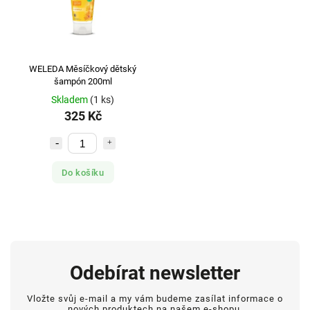
WELEDA Měsíčkový dětský
šampón 200ml
Skladem
(1 ks)
325 Kč
Do košíku
Odebírat newsletter
Vložte svůj e-mail a my vám budeme zasílat informace o
nových produktech na našem e-shopu.