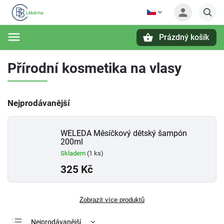
Prázdný košík
Hledat
Přírodní kosmetika na vlasy
Nejprodávanější
WELEDA Měsíčkový dětský šampón
200ml
Skladem
(1 ks)
325 Kč
Zobrazit více produktů
Nejprodávanější