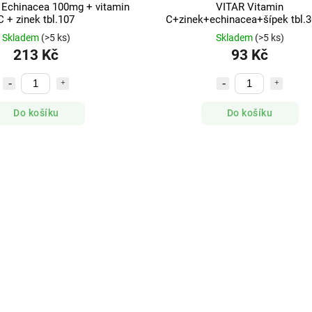
Echinacea 100mg + vitamin
VITAR Vitamin
C + zinek tbl.107
C+zinek+echinacea+šípek tbl.
Skladem
(>5 ks)
Skladem
(>5 ks)
213 Kč
93 Kč
Do košíku
Do košíku