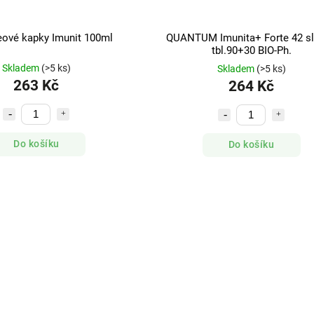
eové kapky Imunit 100ml
QUANTUM Imunita+ Forte 42 s
tbl.90+30 BIO-Ph.
Skladem
(>5 ks)
Skladem
(>5 ks)
263 Kč
264 Kč
Do košíku
Do košíku