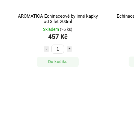
AROMATICA Echinaceové bylinné kapky
Echinac
od 3 let 200ml
Skladem
(>5 ks)
457 Kč
Do košíku