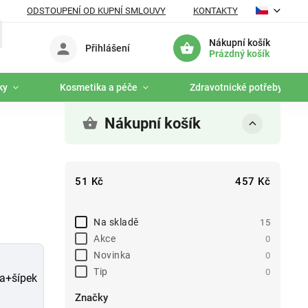
ODSTOUPENÍ OD KUPNÍ SMLOUVY
KONTAKTY
Nákupní košík
Přihlášení
Prázdný košík
ky
Kosmetika a péče
Zdravotnické potřeby
Nákupní košík
51
Kč
457
Kč
Na skladě
15
Akce
0
Novinka
0
Tip
0
a+šípek
Značky