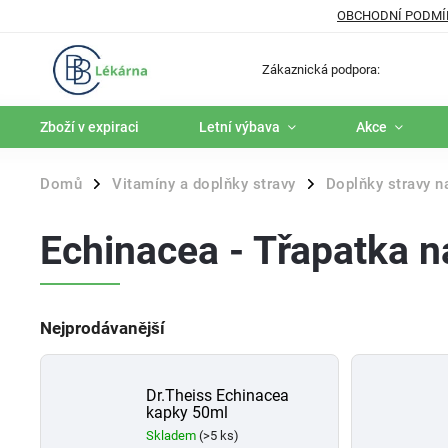
OBCHODNÍ PODMÍ
Zákaznická podpora:
Zboží v expiraci
Letní výbava
Akce
Domů
Vitamíny a doplňky stravy
Doplňky stravy n
/
/
Echinacea - Třapatka 
Nejprodávanější
Dr.Theiss Echinacea
kapky 50ml
Skladem
(>5 ks)