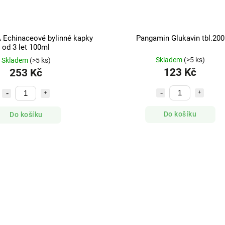
Echinaceové bylinné kapky
Pangamin Glukavin tbl.200
od 3 let 100ml
Skladem
(>5 ks)
Skladem
(>5 ks)
123 Kč
253 Kč
Do košíku
Do košíku