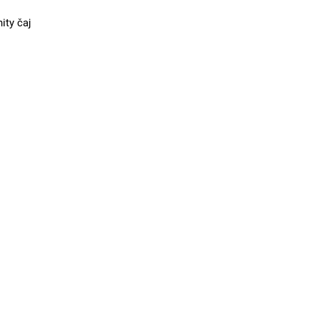
ity čaj