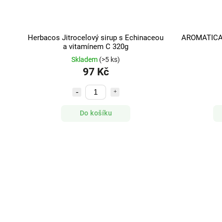
Herbacos Jitrocelový sirup s Echinaceou
AROMATICA 
a vitamínem C 320g
Skladem
(>5 ks)
97 Kč
Do košíku