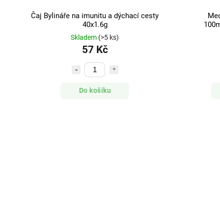
Čaj Bylináře na imunitu a dýchací cesty
Med
40x1.6g
100m
Skladem
(>5 ks)
57 Kč
Do košíku