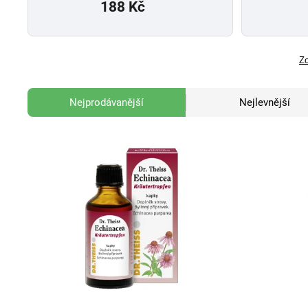
188 Kč
Zo
Nejprodávanější
Nejlevnější