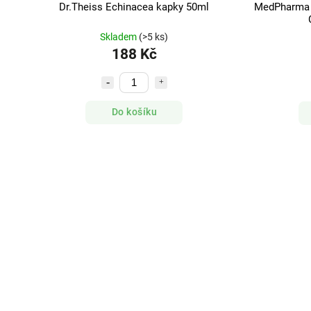
Dr.Theiss Echinacea kapky 50ml
MedPharma 
Skladem
(>5 ks)
188 Kč
Do košíku