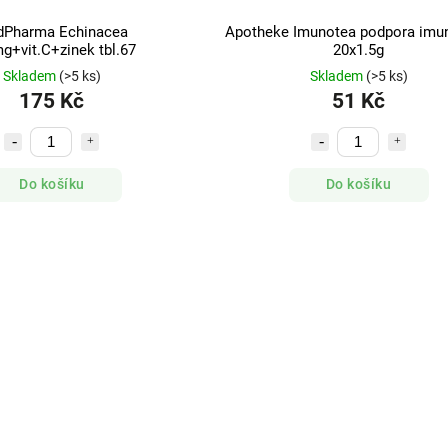
Pharma Echinacea
Apotheke Imunotea podpora imun
g+vit.C+zinek tbl.67
20x1.5g
Skladem
(>5 ks)
Skladem
(>5 ks)
175 Kč
51 Kč
Do košíku
Do košíku