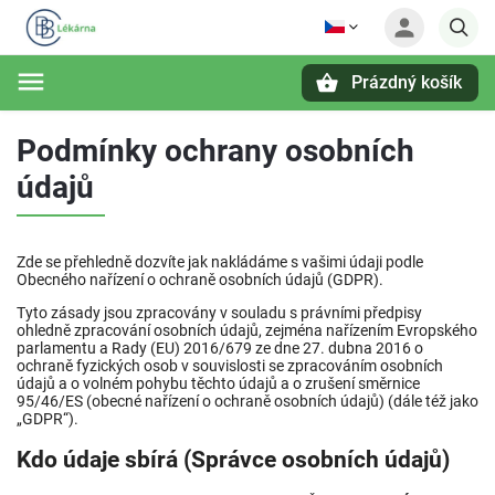
Prázdný košík
Hledat
Podmínky ochrany osobních
údajů
Zde se přehledně dozvíte jak nakládáme s vašimi údaji podle
Obecného nařízení o ochraně osobních údajů (GDPR).
Tyto zásady jsou zpracovány v souladu s právními předpisy
ohledně zpracování osobních údajů, zejména nařízením Evropského
parlamentu a Rady (EU) 2016/679 ze dne 27. dubna 2016 o
ochraně fyzických osob v souvislosti se zpracováním osobních
údajů a o volném pohybu těchto údajů a o zrušení směrnice
95/46/ES (obecné nařízení o ochraně osobních údajů) (dále též jako
„GDPR“).
Kdo údaje sbírá (Správce osobních údajů)