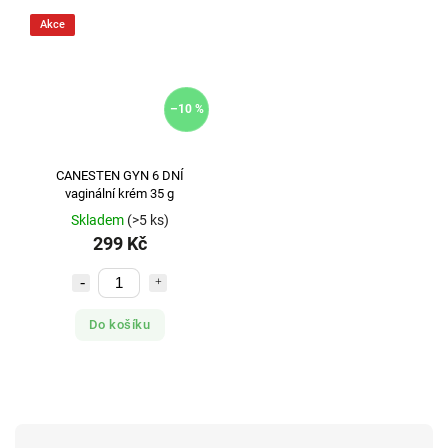
Akce
–10 %
CANESTEN GYN 6 DNÍ
vaginální krém 35 g
Skladem
(>5 ks)
299 Kč
Do košíku