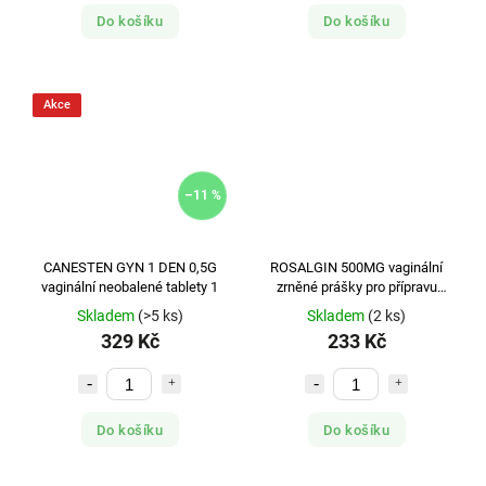
Do košíku
Do košíku
Akce
–11 %
CANESTEN GYN 1 DEN 0,5G
ROSALGIN 500MG vaginální
vaginální neobalené tablety 1
zrněné prášky pro přípravu
roztoku 6
Skladem
(>5 ks)
Skladem
(2 ks)
329 Kč
233 Kč
Do košíku
Do košíku