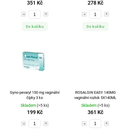
351 Kč
278 Kč
Do košíku
Do košíku
Gyno-pevaryl 150 mg vaginální
ROSALGIN EASY 140MG
čípky 3 ks
vaginální roztok 5X140ML
Skladem
(>5 ks)
Skladem
(>5 ks)
199 Kč
361 Kč