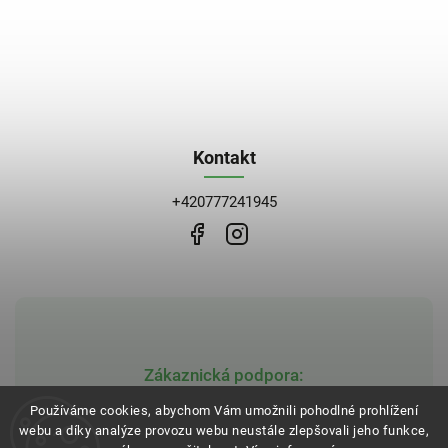
Kontakt
+420777241945
Zákaznická podpora:
obchod@bblekarna.cz
Používáme cookies, abychom Vám umožnili pohodlné prohlížení
webu a díky analýze provozu webu neustále zlepšovali jeho funkce,