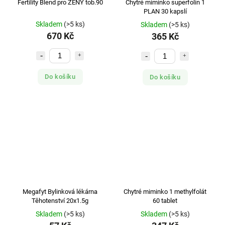
Fertility Blend pro ŽENY tob.90
Chytré miminko superfolin 1
PLAN 30 kapslí
Skladem
(>5 ks)
Skladem
(>5 ks)
670 Kč
365 Kč
Do košíku
Do košíku
Megafyt Bylinková lékárna
Chytré miminko 1 methylfolát
Těhotenství 20x1.5g
60 tablet
Skladem
(>5 ks)
Skladem
(>5 ks)