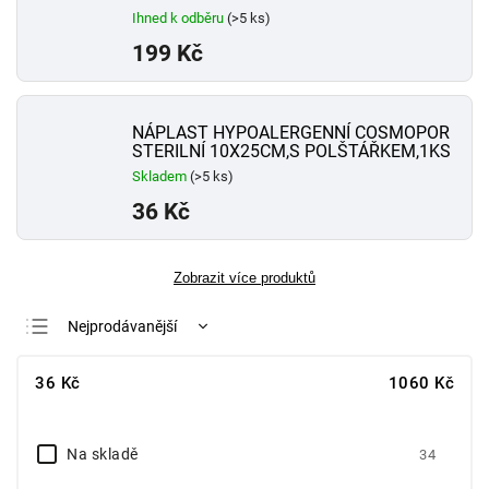
Ihned k odběru
(>5 ks)
199 Kč
NÁPLAST HYPOALERGENNÍ COSMOPOR
STERILNÍ 10X25CM,S POLŠTÁŘKEM,1KS
Skladem
(>5 ks)
36 Kč
Zobrazit více produktů
Nejprodávanější
Nejlevnější
36
Kč
1060
Kč
Nejdražší
Abecedně
Na skladě
34