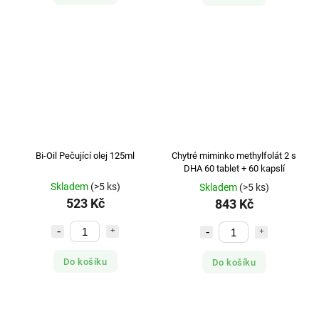
Bi-Oil Pečující olej 125ml
Chytré miminko methylfolát 2 s
DHA 60 tablet + 60 kapslí
Skladem
(>5 ks)
Skladem
(>5 ks)
523 Kč
843 Kč
Do košíku
Do košíku