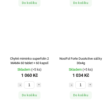
Do košíku
Do košíku
Chytré miminko superfolin 2
NosiFol Forte DuoActive sáčky
MAMA 60 tablet + 60 kapslí
30x4g
Skladem
(>5 ks)
Skladem
(>5 ks)
1 060 Kč
1 034 Kč
Do košíku
Do košíku