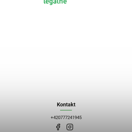
Kontakt
+420777241945