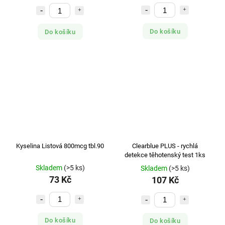
Do košíku
Do košíku
Kyselina Listová 800mcg tbl.90
Clearblue PLUS - rychlá
detekce těhotenský test 1ks
Skladem
(>5 ks)
Skladem
(>5 ks)
73 Kč
107 Kč
Do košíku
Do košíku