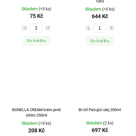
10ks
Skladem
(>5 ks)
Skladem
(>5 ks)
75 Kč
644 Kč
Do košíku
Do košíku
BONELLA CREAM krém proti
Bi-Oil Pečující olej 200ml
striím 250ml
Skladem
(2 ks)
Skladem
(>5 ks)
697 Kč
208 Kč