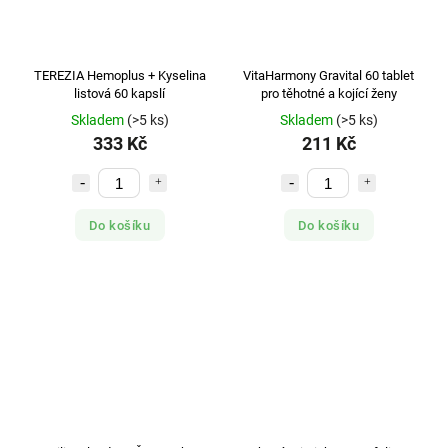
TEREZIA Hemoplus + Kyselina
VitaHarmony Gravital 60 tablet
listová 60 kapslí
pro těhotné a kojící ženy
Skladem
(>5 ks)
Skladem
(>5 ks)
333 Kč
211 Kč
Do košíku
Do košíku