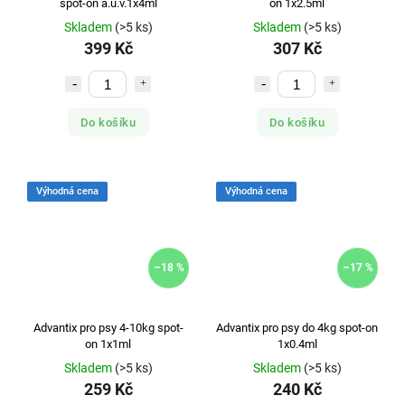
spot-on a.u.v.1x4ml
on 1x2.5ml
Skladem
(>5 ks)
Skladem
(>5 ks)
399 Kč
307 Kč
Do košíku
Do košíku
Výhodná cena
Výhodná cena
–18 %
–17 %
Advantix pro psy 4-10kg spot-
Advantix pro psy do 4kg spot-on
on 1x1ml
1x0.4ml
Skladem
(>5 ks)
Skladem
(>5 ks)
259 Kč
240 Kč