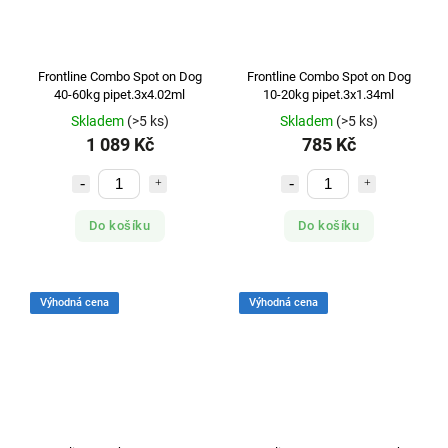
Frontline Combo Spot on Dog
Frontline Combo Spot on Dog
40-60kg pipet.3x4.02ml
10-20kg pipet.3x1.34ml
Skladem
(>5 ks)
Skladem
(>5 ks)
1 089 Kč
785 Kč
Do košíku
Do košíku
Výhodná cena
Výhodná cena