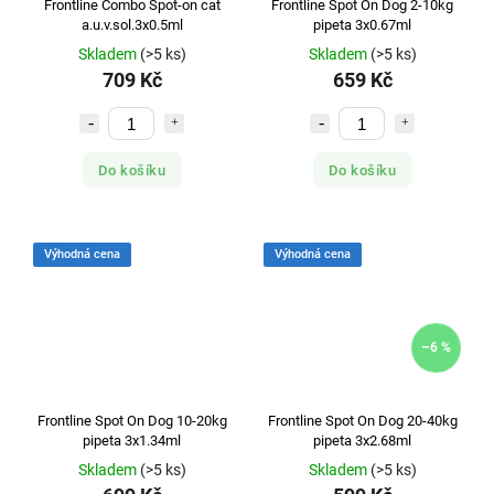
Frontline Combo Spot-on cat
Frontline Spot On Dog 2-10kg
a.u.v.sol.3x0.5ml
pipeta 3x0.67ml
Skladem
(>5 ks)
Skladem
(>5 ks)
709 Kč
659 Kč
Do košíku
Do košíku
Výhodná cena
Výhodná cena
–6 %
Frontline Spot On Dog 10-20kg
Frontline Spot On Dog 20-40kg
pipeta 3x1.34ml
pipeta 3x2.68ml
Skladem
(>5 ks)
Skladem
(>5 ks)