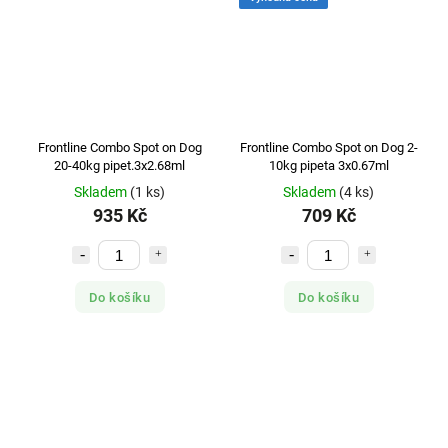
Frontline Combo Spot on Dog
Frontline Combo Spot on Dog 2-
20-40kg pipet.3x2.68ml
10kg pipeta 3x0.67ml
Skladem
(1 ks)
Skladem
(4 ks)
935 Kč
709 Kč
Do košíku
Do košíku