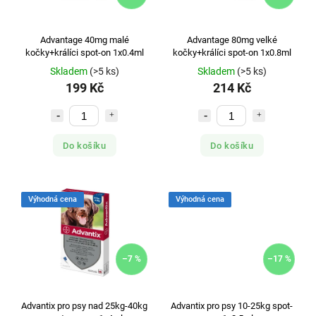
Advantage 40mg malé
Advantage 80mg velké
kočky+králíci spot-on 1x0.4ml
kočky+králíci spot-on 1x0.8ml
Skladem
(>5 ks)
Skladem
(>5 ks)
199 Kč
214 Kč
Do košíku
Do košíku
Výhodná cena
Výhodná cena
–7 %
–17 %
Advantix pro psy nad 25kg-40kg
Advantix pro psy 10-25kg spot-