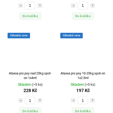
Do košíku
Do košíku
Výhodná cena
Výhodná cena
Ataxxa pro psy nad 25kg spot-
Ataxxa pro psy 10-25kg spot-on
on 1x4ml
1x2.5ml
Skladem
(>5 ks)
Skladem
(>5 ks)
228 Kč
197 Kč
Do košíku
Do košíku