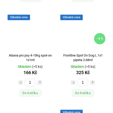
Výhodná cena
Výhodná cena
–3 %
Ataxxa pro psy 4-10kg spot-on
Frontline Spot On Dog L 1x1
1x1ml
pipeta 2.68ml
Skladem
(>5 ks)
Skladem
(>5 ks)
166 Kč
325 Kč
Do košíku
Do košíku
Výhodná cena