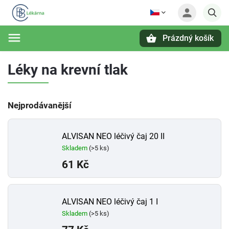
Prázdný košík
Hledat
Léky na krevní tlak
Nejprodávanější
ALVISAN NEO léčivý čaj 20 II
Skladem
(>5 ks)
61 Kč
ALVISAN NEO léčivý čaj 1 I
Skladem
(>5 ks)