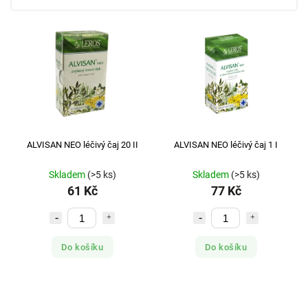
ALVISAN NEO léčivý čaj 20 II
ALVISAN NEO léčivý čaj 1 I
Skladem
(>5 ks)
Skladem
(>5 ks)
61 Kč
77 Kč
Do košíku
Do košíku