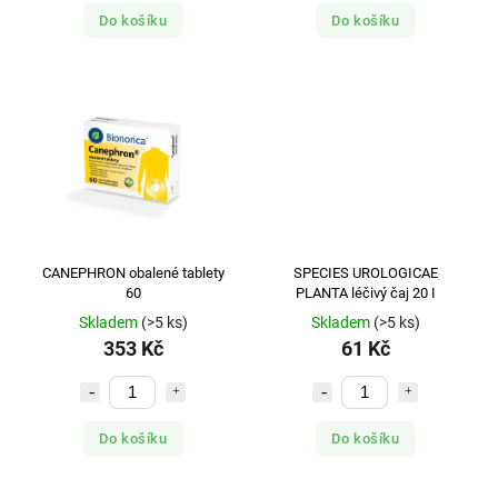
Do košíku
Do košíku
CANEPHRON obalené tablety
SPECIES UROLOGICAE
60
PLANTA léčivý čaj 20 I
Skladem
(>5 ks)
Skladem
(>5 ks)
353 Kč
61 Kč
Do košíku
Do košíku