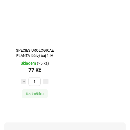
SPECIES UROLOGICAE
PLANTA léčivý čaj 1 IV
Skladem
(>5 ks)
77 Kč
Do košíku