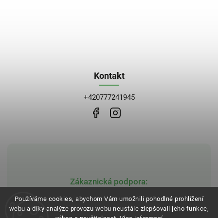
Kontakt
+420777241945
Zákaznická podpora:
obchod@bblekarna.cz
Používáme cookies, abychom Vám umožnili pohodlné prohlížení
webu a díky analýze provozu webu neustále zlepšovali jeho funkce,