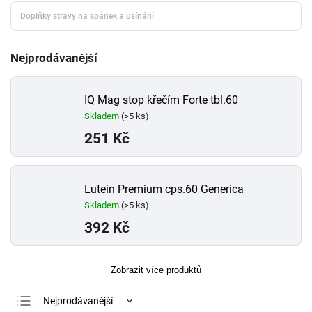
Doplňky stravy na spánek a usínání
Nejprodávanější
IQ Mag stop křečím Forte tbl.60
Skladem
(>5 ks)
251 Kč
Lutein Premium cps.60 Generica
Skladem
(>5 ks)
392 Kč
Zobrazit více produktů
Nejprodávanější