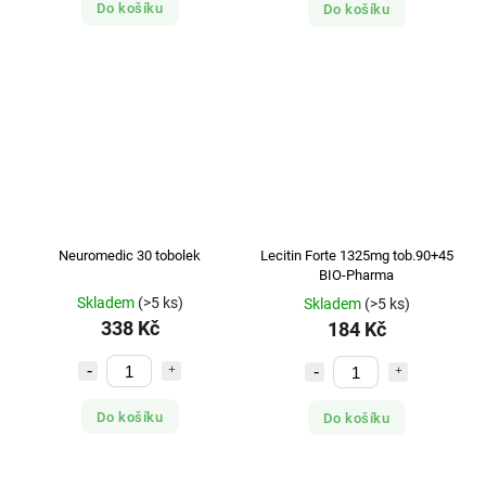
Do košíku
Do košíku
Neuromedic 30 tobolek
Lecitin Forte 1325mg tob.90+45
BIO-Pharma
Skladem
(>5 ks)
Skladem
(>5 ks)
338 Kč
184 Kč
Do košíku
Do košíku