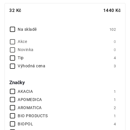
Nejlevnější
32
Kč
1440
Kč
Nejdražší
Abecedně
Na skladě
102
Akce
0
Novinka
0
Tip
4
Výhodná cena
3
Značky
AKACIA
1
APOMEDICA
1
AROMATICA
2
BIO PRODUCTS
1
BIOPOL
4