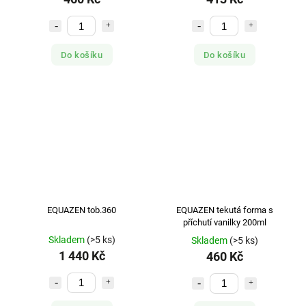
Do košíku
Do košíku
EQUAZEN tob.360
EQUAZEN tekutá forma s
příchutí vanilky 200ml
Skladem
(>5 ks)
Skladem
(>5 ks)
1 440 Kč
460 Kč