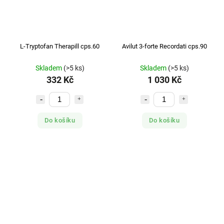
L-Tryptofan Therapill cps.60
Avilut 3-forte Recordati cps.90
Skladem
(>5 ks)
Skladem
(>5 ks)
332 Kč
1 030 Kč
Do košíku
Do košíku