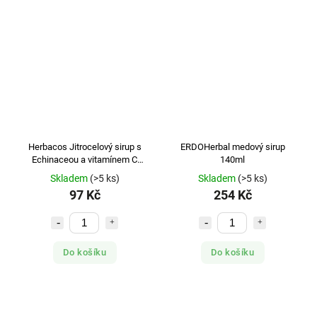
Herbacos Jitrocelový sirup s
ERDOHerbal medový sirup
Echinaceou a vitamínem C
140ml
320g
Skladem
(>5 ks)
Skladem
(>5 ks)
97 Kč
254 Kč
Do košíku
Do košíku