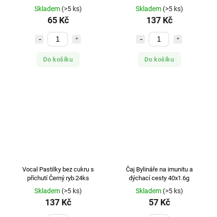
Skladem
(>5 ks)
Skladem
(>5 ks)
65 Kč
137 Kč
Do košíku
Do košíku
Vocal Pastilky bez cukru s
Čaj Bylináře na imunitu a
příchutí Černý ryb.24ks
dýchací cesty 40x1.6g
Skladem
(>5 ks)
Skladem
(>5 ks)
137 Kč
57 Kč