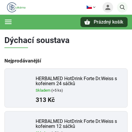
Prázdný košík
Hledat
Dýchací soustava
Nejprodávanější
HERBALMED HotDrink Forte Dr.Weiss s
kofeinem 24 sáčků
Skladem
(>5 ks)
313 Kč
HERBALMED HotDrink Forte Dr.Weiss s
kofeinem 12 sáčků