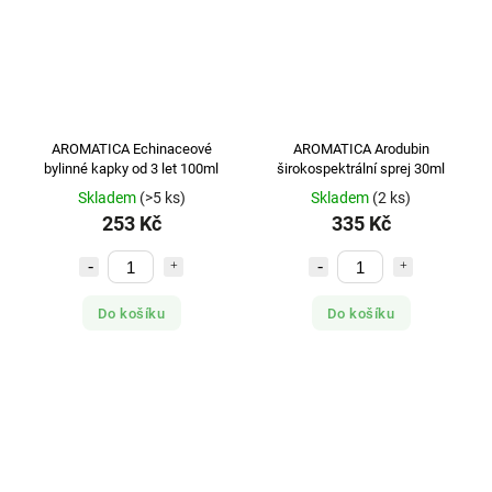
AROMATICA Echinaceové
AROMATICA Arodubin
bylinné kapky od 3 let 100ml
širokospektrální sprej 30ml
Skladem
(>5 ks)
Skladem
(2 ks)
253 Kč
335 Kč
Do košíku
Do košíku