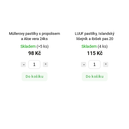
Müllerovy pastilky s propolisem
LUUF pastilky, Islandský
a Aloe vera 24ks
lišejník a ibišek pas.20
Skladem
(>5 ks)
Skladem
(4 ks)
98 Kč
115 Kč
Do košíku
Do košíku