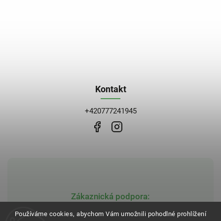
Kontakt
+420777241945
Zákaznická podpora:
obchod@bblekarna.cz
Používáme cookies, abychom Vám umožnili pohodlné prohlížení