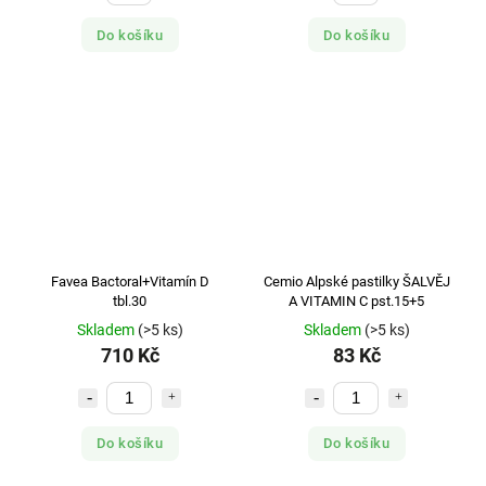
Do košíku
Do košíku
Favea Bactoral+Vitamín D
Cemio Alpské pastilky ŠALVĚJ
tbl.30
A VITAMIN C pst.15+5
Skladem
(>5 ks)
Skladem
(>5 ks)
710 Kč
83 Kč
Do košíku
Do košíku