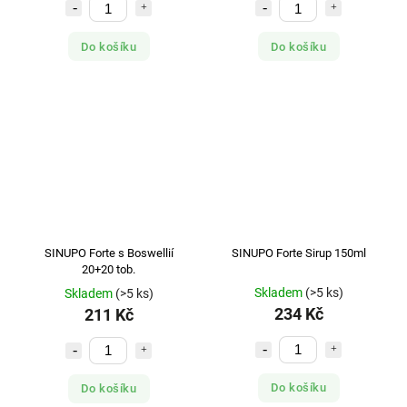
Do košíku
Do košíku
SINUPO Forte s Boswellií
SINUPO Forte Sirup 150ml
20+20 tob.
Skladem
(>5 ks)
Skladem
(>5 ks)
234 Kč
211 Kč
Do košíku
Do košíku