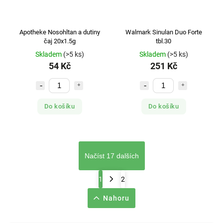
Apotheke Nosohltan a dutiny
Walmark Sinulan Duo Forte
čaj 20x1.5g
tbl.30
Skladem
(>5 ks)
Skladem
(>5 ks)
54 Kč
251 Kč
Do košíku
Do košíku
Načíst 17 dalších
1
2
Nahoru