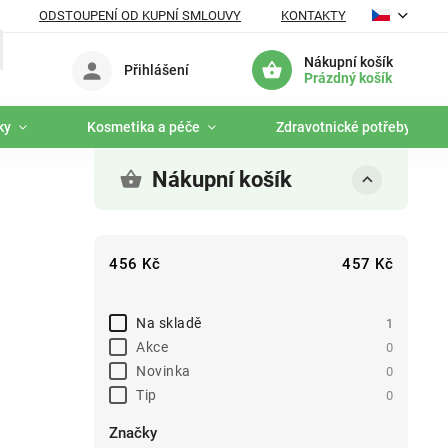
ODSTOUPENÍ OD KUPNÍ SMLOUVY
KONTAKTY
Nákupní košík
Přihlášení
Prázdný košík
ky
Kosmetika a péče
Zdravotnické potřeby
Nákupní košík
456
Kč
457
Kč
Na skladě
1
Akce
0
Novinka
0
Tip
0
Značky