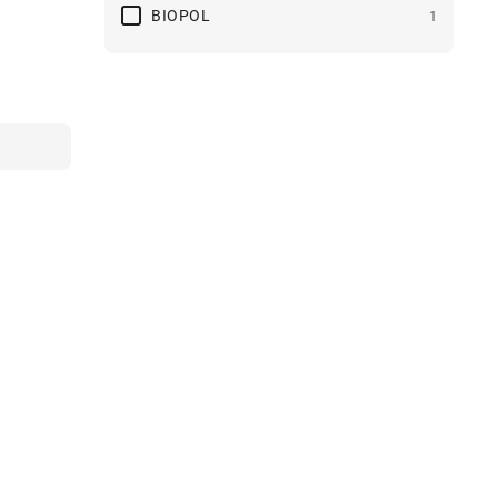
BIOPOL
1