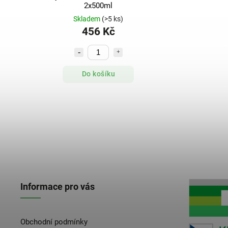
2x500ml
Skladem
(>5 ks)
456 Kč
Do košíku
Informace pro vás
Obchodní podmínky