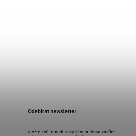
Odebírat newsletter
Vložte svůj e-mail a my vám budeme zasílat