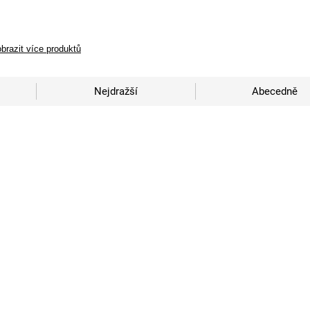
brazit více produktů
Nejdražší
Abecedně