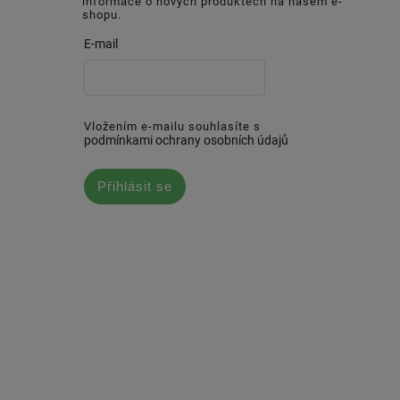
informace o nových produktech na našem e-
shopu.
E-mail
Vložením e-mailu souhlasíte s
podmínkami ochrany osobních údajů
Přihlásit se