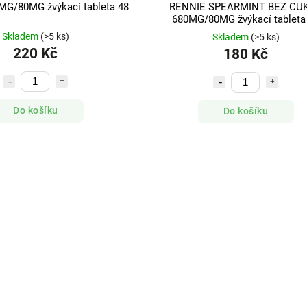
G/80MG žvýkací tableta 48
RENNIE SPEARMINT BEZ CU
680MG/80MG žvýkací tableta
Skladem
(>5 ks)
Skladem
(>5 ks)
220 Kč
180 Kč
Do košíku
Do košíku