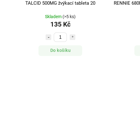
TALCID 500MG žvýkací tableta 20
RENNIE 680M
Skladem
(>5 ks)
135 Kč
Do košíku