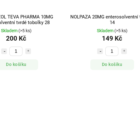
OL TEVA PHARMA 10MG
NOLPAZA 20MG enterosolventní t
lventní tvrdé tobolky 28
14
Skladem
(>5 ks)
Skladem
(>5 ks)
200 Kč
149 Kč
Do košíku
Do košíku