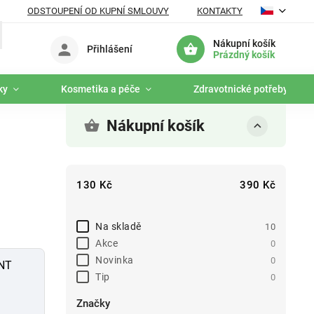
ODSTOUPENÍ OD KUPNÍ SMLOUVY
KONTAKTY
Nákupní košík
Přihlášení
Prázdný košík
ky
Kosmetika a péče
Zdravotnické potřeby
Nákupní košík
130
Kč
390
Kč
Na skladě
10
Akce
0
Novinka
0
NT
Tip
0
Značky