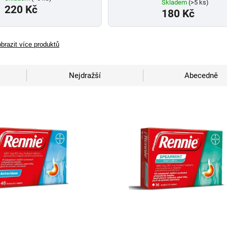
Skladem
(>5 ks)
220 Kč
180 Kč
brazit více produktů
Nejdražší
Abecedně