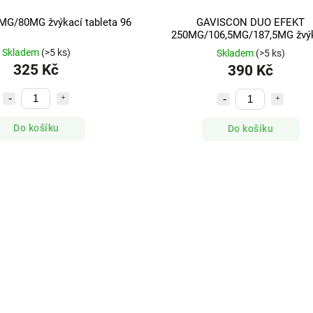
G/80MG žvýkací tableta 96
GAVISCON DUO EFEKT
250MG/106,5MG/187,5MG žvý
tableta 48
Skladem
(>5 ks)
Skladem
(>5 ks)
325 Kč
390 Kč
Do košíku
Do košíku