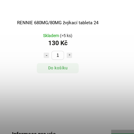
RENNIE 680MG/80MG žvýkací tableta 24
Skladem
(>5 ks)
130 Kč
Do košíku