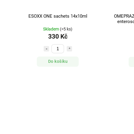
ESOXX ONE sachets 14x10ml
OMEPRAZ
enteroso
Skladem
(>5 ks)
330 Kč
Do košíku