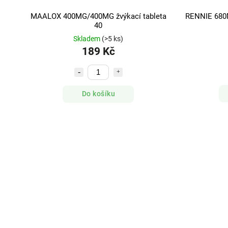
MAALOX 400MG/400MG žvýkací tableta
RENNIE 680M
40
Skladem
(>5 ks)
189 Kč
Do košíku