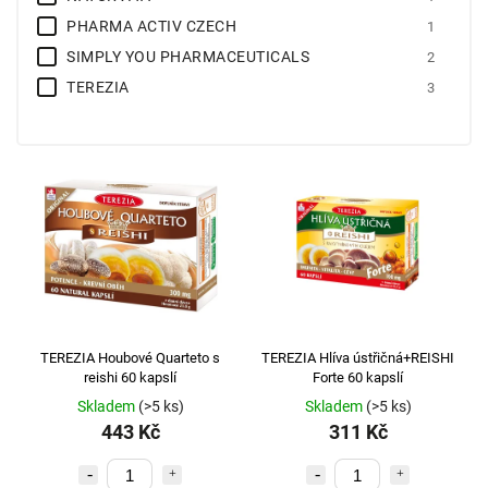
PHARMA ACTIV CZECH
1
SIMPLY YOU PHARMACEUTICALS
2
TEREZIA
3
TEREZIA Houbové Quarteto s
TEREZIA Hlíva ústřičná+REISHI
reishi 60 kapslí
Forte 60 kapslí
Skladem
(>5 ks)
Skladem
(>5 ks)
443 Kč
311 Kč