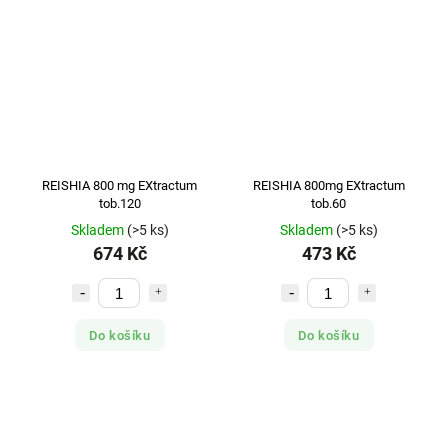
REISHIA 800 mg EXtractum
REISHIA 800mg EXtractum
tob.120
tob.60
Skladem
(>5 ks)
Skladem
(>5 ks)
674 Kč
473 Kč
Do košíku
Do košíku