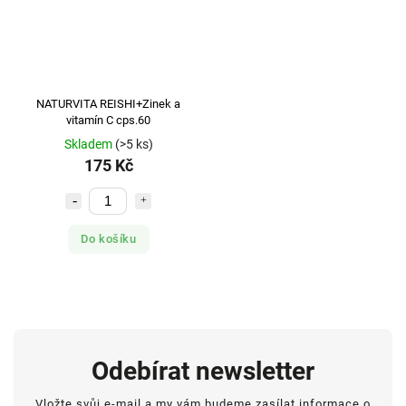
NATURVITA REISHI+Zinek a
vitamín C cps.60
Skladem
(>5 ks)
175 Kč
Do košíku
Odebírat newsletter
Vložte svůj e-mail a my vám budeme zasílat informace o