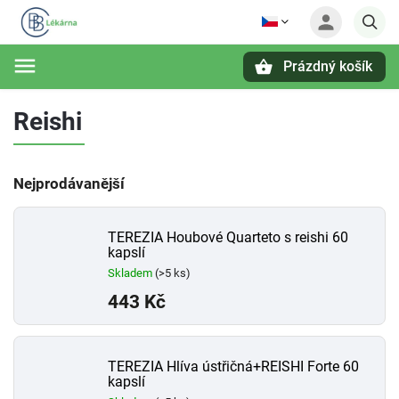
Prázdný košík
Hledat
Reishi
Nejprodávanější
TEREZIA Houbové Quarteto s reishi 60
kapslí
Skladem
(>5 ks)
443 Kč
TEREZIA Hlíva ústřičná+REISHI Forte 60
kapslí