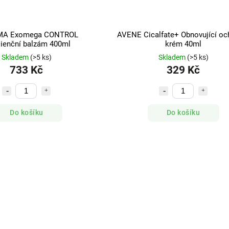
MA Exomega CONTROL
AVENE Cicalfate+ Obnovující oc
ienční balzám 400ml
krém 40ml
Skladem
(>5 ks)
Skladem
(>5 ks)
733 Kč
329 Kč
Do košíku
Do košíku