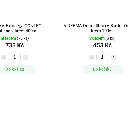
MA Exomega CONTROL
A-DERMA Dermalibour+ Barrier O
lienční krém 400ml
krém 100ml
Skladem
(>5 ks)
Skladem
(3 ks)
733 Kč
453 Kč
Do košíku
Do košíku