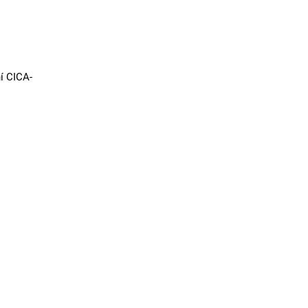
í CICA-