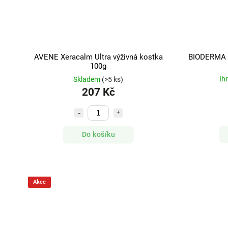
AVENE Xeracalm Ultra výživná kostka
BIODERMA A
100g
Ih
Skladem
(>5 ks)
207 Kč
Do košíku
Akce