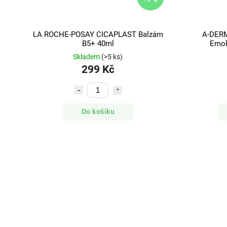
LA ROCHE-POSAY CICAPLAST Balzám
A-DER
B5+ 40ml
Emol
Skladem
(>5 ks)
299 Kč
Do košíku