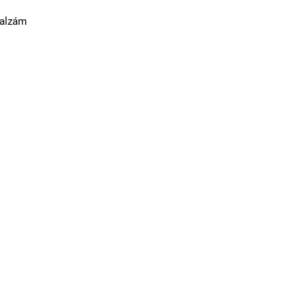
alzám