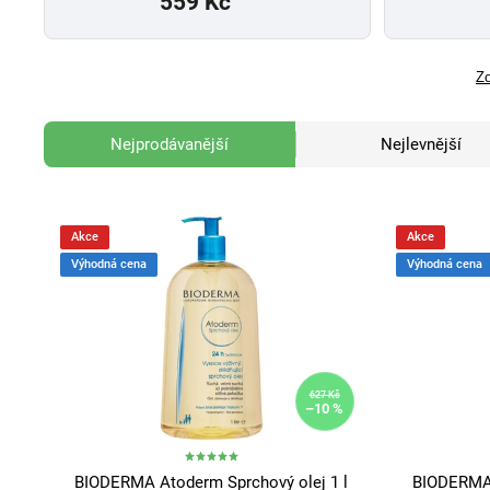
559 Kč
Zo
Nejprodávanější
Nejlevnější
Akce
Akce
Výhodná cena
Výhodná cena
627 Kč
–10 %
BIODERMA Atoderm Sprchový olej 1 l
BIODERMA 