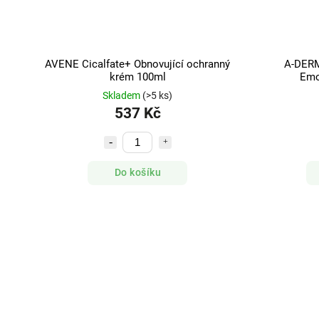
AVENE Cicalfate+ Obnovující ochranný
A-DER
krém 100ml
Emo
Skladem
(>5 ks)
537 Kč
Do košíku