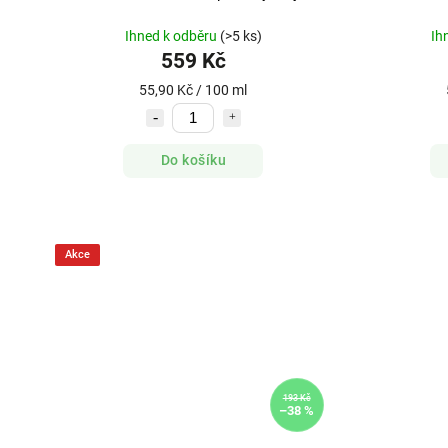
Ihned k odběru
(>5 ks)
Ih
559 Kč
55,90 Kč / 100 ml
Do košíku
Akce
193 Kč
–38 %