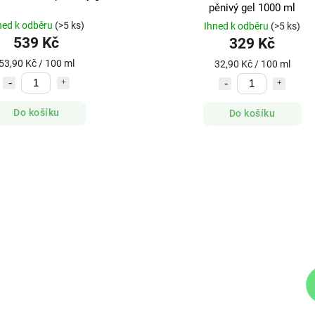
pěnivý gel 1000 ml
ned k odběru
(>5 ks)
Ihned k odběru
(>5 ks)
539 Kč
329 Kč
53,90 Kč / 100 ml
32,90 Kč / 100 ml
Do košíku
Do košíku