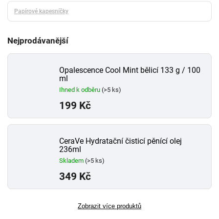
Papírové kapesníčky
Nejprodávanější
Opalescence Cool Mint bělicí 133 g / 100
ml
Ihned k odběru
(>5 ks)
199 Kč
CeraVe Hydratační čisticí pěnící olej
236ml
Skladem
(>5 ks)
349 Kč
Zobrazit více produktů