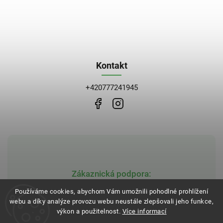
Kontakt
+420777241945
Zákaznická podpora:
obchod@bblekarna.cz
Používáme cookies, abychom Vám umožnili pohodlné prohlížení
webu a díky analýze provozu webu neustále zlepšovali jeho funkce,
výkon a použitelnost.
Více informací