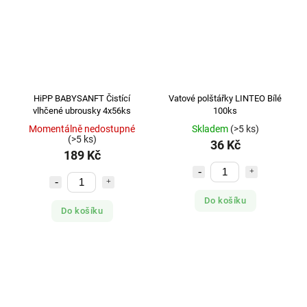
HiPP BABYSANFT Čistící
Vatové polštářky LINTEO Bílé
vlhčené ubrousky 4x56ks
100ks
Momentálně nedostupné
Skladem
(>5 ks)
(>5 ks)
36 Kč
189 Kč
Do košíku
Do košíku