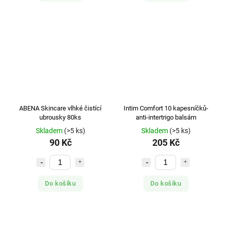
ABENA Skincare vlhké čistící
Intim Comfort 10 kapesníčků-
ubrousky 80ks
anti-intertrigo balsám
Skladem
(>5 ks)
Skladem
(>5 ks)
90 Kč
205 Kč
Do košíku
Do košíku