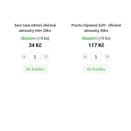
Seni Care intimní vlhčené
Procto-Glyvenol Soft - vlhčené
ubrousky Inti+ 20ks
ubrousky 30ks
Skladem
(>5 ks)
Skladem
(>5 ks)
34 Kč
117 Kč
Do košíku
Do košíku