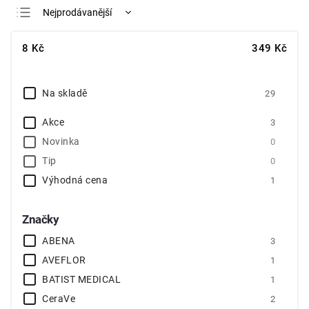
Nejprodávanější
Nejlevnější
8
Kč
349
Kč
Nejdražší
Abecedně
Na skladě
29
Akce
3
Novinka
0
Tip
0
Výhodná cena
1
Značky
ABENA
3
AVEFLOR
1
BATIST MEDICAL
1
CeraVe
2