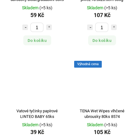
Skladem
(>5 ks)
Skladem
(>5 ks)
59 Kč
107 Kč
Do košíku
Do košíku
Výhodná cena
Vatové tyčinky papírové
TENA Wet Wipes vlhčené
LINTEO BABY 65ks
ubrousky 80ks 8574
Skladem
(>5 ks)
Skladem
(>5 ks)
39 Kč
105 Kč