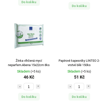
Do košíku
Do košíku
Žínka vlhčená mycí
Papírové kapesníky LINTEO 2-
neparfem.Abena 15x22cm 8ks
vrstvé bílé 150ks
Skladem
(>5 ks)
Skladem
(>5 ks)
46 Kč
51 Kč
Do košíku
Do košíku