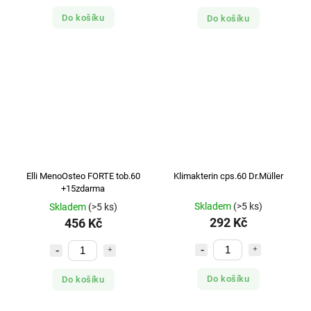
Do košíku
Do košíku
Elli MenoOsteo FORTE tob.60
Klimakterin cps.60 Dr.Müller
+15zdarma
Skladem
(>5 ks)
Skladem
(>5 ks)
292 Kč
456 Kč
Do košíku
Do košíku