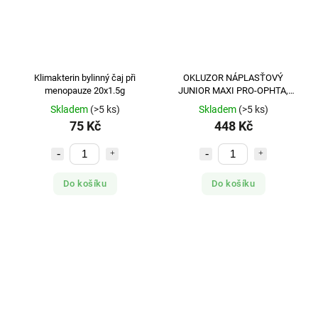
Klimakterin bylinný čaj při
OKLUZOR NÁPLASŤOVÝ
menopauze 20x1.5g
JUNIOR MAXI PRO-OPHTA,
/100 KS V BALENÍ/
Skladem
(>5 ks)
Skladem
(>5 ks)
75 Kč
448 Kč
Do košíku
Do košíku