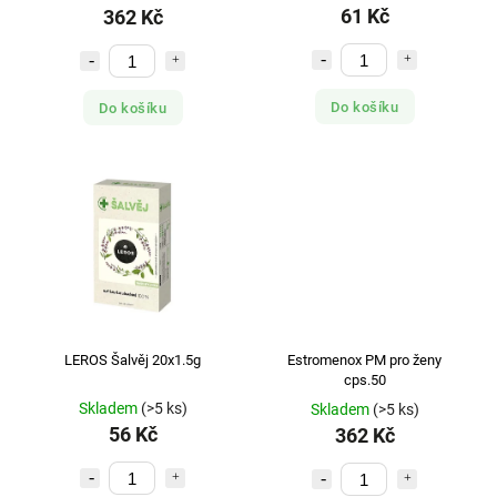
61 Kč
362 Kč
Do košíku
Do košíku
LEROS Šalvěj 20x1.5g
Estromenox PM pro ženy
cps.50
Skladem
(>5 ks)
Skladem
(>5 ks)
56 Kč
362 Kč