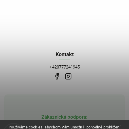
Kontakt
+420777241945
Zákaznická podpora:
obchod@bblekarna.cz
Používáme cookies, abychom Vám umožnili pohodlné prohlížení