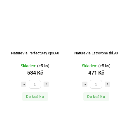
NatureVia PerfectDay cps.60
NatureVia Estrovone tbl.90
Skladem
(>5 ks)
Skladem
(>5 ks)
584 Kč
471 Kč
Do košíku
Do košíku