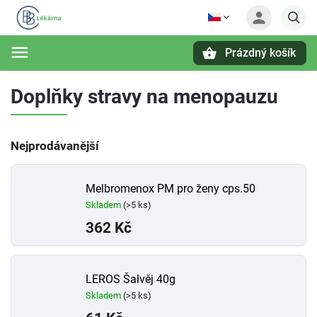
Prázdný košík
Hledat
Doplňky stravy na menopauzu
Nejprodávanější
Melbromenox PM pro ženy cps.50
Skladem
(>5 ks)
362 Kč
LEROS Šalvěj 40g
Skladem
(>5 ks)