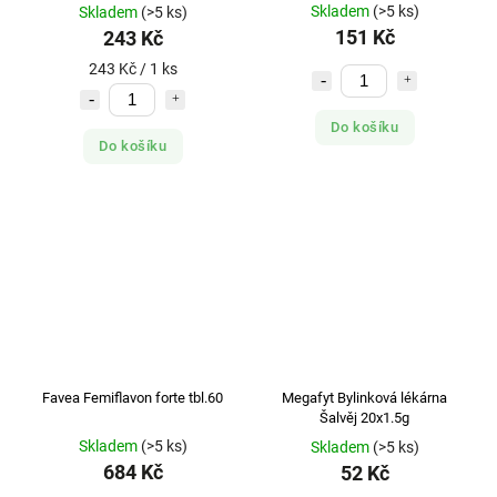
Skladem
(>5 ks)
Skladem
(>5 ks)
151 Kč
243 Kč
243 Kč / 1 ks
Do košíku
Do košíku
Favea Femiflavon forte tbl.60
Megafyt Bylinková lékárna
Šalvěj 20x1.5g
Skladem
(>5 ks)
Skladem
(>5 ks)
684 Kč
52 Kč