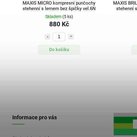
MAXIS MICRO kompresní punčochy
MAXIS BRI
stehenní s lemem bez špičky vel.6N
stehenní 
Skladem
(5 ks)
880 Kč
Do košíku
Informace pro vás