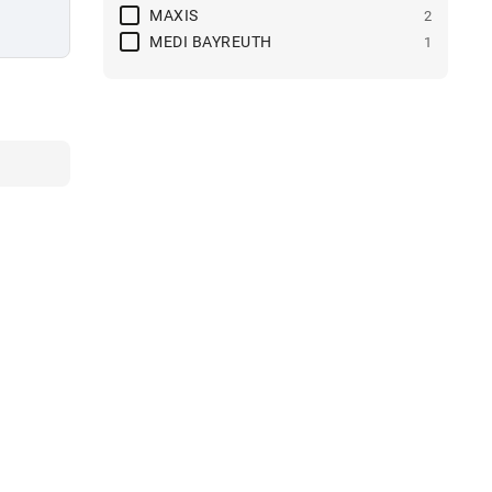
MAXIS
2
MEDI BAYREUTH
1