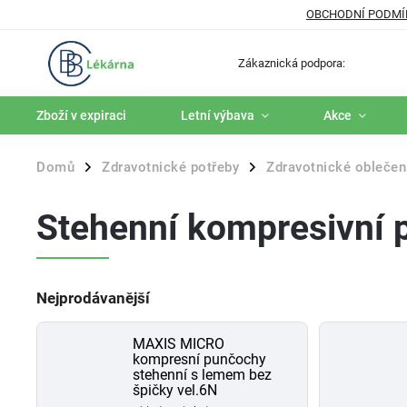
OBCHODNÍ PODMÍ
Zákaznická podpora:
Zboží v expiraci
Letní výbava
Akce
Domů
Zdravotnické potřeby
Zdravotnické oblečen
/
/
Stehenní kompresivní 
Nejprodávanější
MAXIS MICRO
kompresní punčochy
stehenní s lemem bez
špičky vel.6N