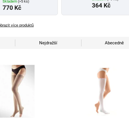
Skladem
(>5 ks)
364 Kč
770 Kč
brazit více produktů
Nejdražší
Abecedně