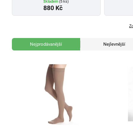
Skladem
(5 ks)
880 Kč
Zo
Nejprodávanější
Nejlevnější