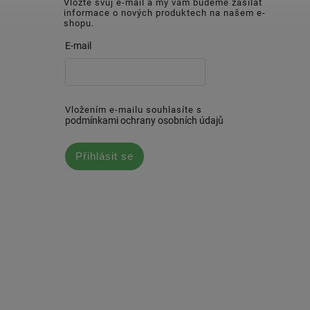
Vložte svůj e-mail a my vám budeme zasílat
informace o nových produktech na našem e-
shopu.
E-mail
Vložením e-mailu souhlasíte s
podmínkami ochrany osobních údajů
Přihlásit se