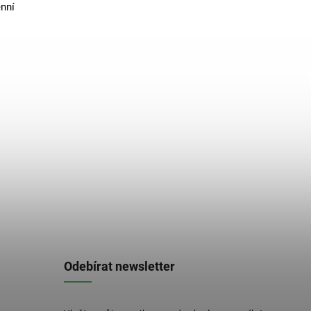
nní
Odebírat newsletter