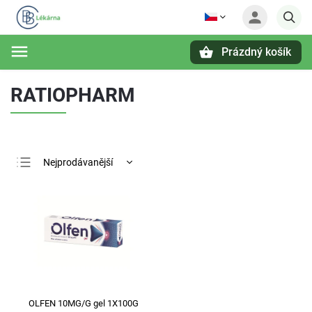
Prázdný košík
Hledat
RATIOPHARM
Nejprodávanější
Nejlevnější
Nejdražší
Abecedně
OLFEN 10MG/G gel 1X100G