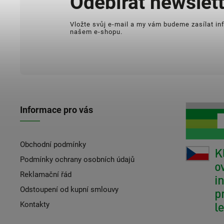
Odebírat newslett
Vložte svůj e-mail a my vám budeme zasílat i
našem e-shopu.
Informace pro vás
Obchodní podmínky
Podmínky ochrany osobních údajů
Reklamační řád
Odstoupení od kupní smlouvy
Kontakty