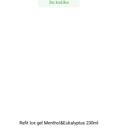
Do košíku
Refit Ice gel Menthol&Eukalyptus 230ml