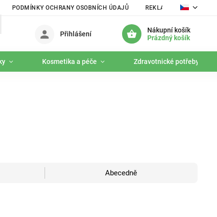
PODMÍNKY OCHRANY OSOBNÍCH ÚDAJŮ
REKLAMAČNÍ ŘÁD
Nákupní košík
Přihlášení
Prázdný košík
ky
Kosmetika a péče
Zdravotnické potřeby
Abecedně