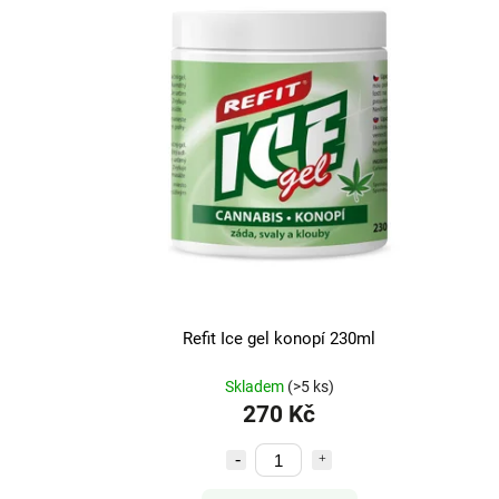
Refit Ice gel konopí 230ml
Skladem
(>5 ks)
270 Kč