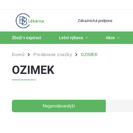
Zákaznická podpora:
Zboží v expiraci
Letní výbava
Akce
Domů
Prodávané značky
OZIMEK
/
/
OZIMEK
Nejprodávanější