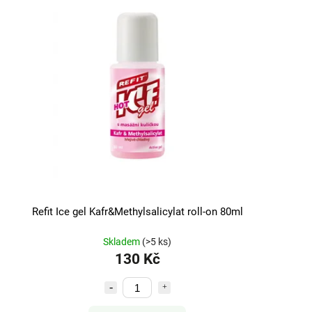
Refit Ice gel Kafr&Methylsalicylat roll-on 80ml
Skladem
(>5 ks)
130 Kč