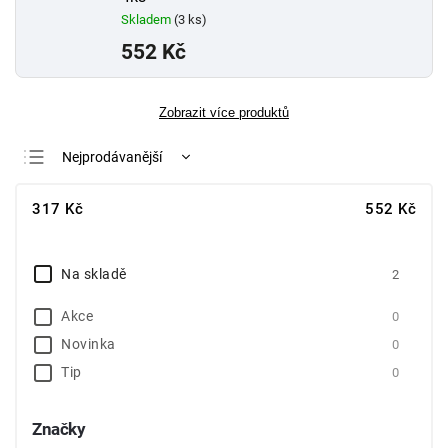
Skladem
(3 ks)
552 Kč
Zobrazit více produktů
Nejprodávanější
Nejlevnější
317
Kč
552
Kč
Nejdražší
Abecedně
Na skladě
2
Akce
0
Novinka
0
Tip
0
Značky