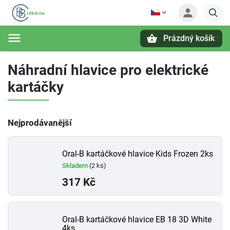
Prázdný košík
Hledat
Náhradní hlavice pro elektrické
kartáčky
Nejprodávanější
Oral-B kartáčkové hlavice Kids Frozen 2ks
Skladem
(2 ks)
317 Kč
Oral-B kartáčkové hlavice EB 18 3D White
4ks