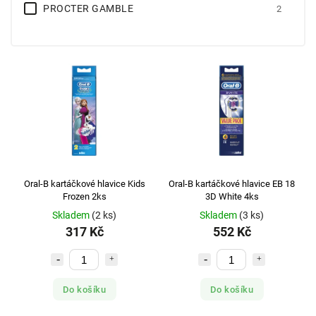
PROCTER GAMBLE
2
Oral-B kartáčkové hlavice Kids
Oral-B kartáčkové hlavice EB 18
Frozen 2ks
3D White 4ks
Skladem
(2 ks)
Skladem
(3 ks)
317 Kč
552 Kč
Do košíku
Do košíku