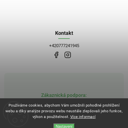
Kontakt
+420777241945
Zákaznická podpora:
obchod@bblekarna.cz
Používáme cookies, abychom Vám umožnili pohodlné prohlížení
webu a díky analýze provozu webu neustále zlepšovali jeho funkce,
výkon a použitelnost.
Více informací
Nastavení