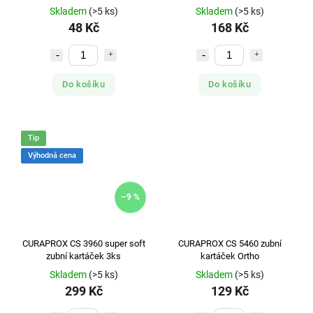
Skladem
(>5 ks)
Skladem
(>5 ks)
48 Kč
168 Kč
Do košíku
Do košíku
Tip
Výhodná cena
–9 %
CURAPROX CS 3960 super soft
CURAPROX CS 5460 zubní
zubní kartáček 3ks
kartáček Ortho
Skladem
(>5 ks)
Skladem
(>5 ks)
299 Kč
129 Kč