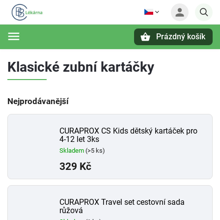
Prázdný košík
Hledat
Klasické zubní kartáčky
Nejprodávanější
CURAPROX CS Kids dětský kartáček pro
4-12 let 3ks
Skladem
(>5 ks)
329 Kč
CURAPROX Travel set cestovní sada
růžová