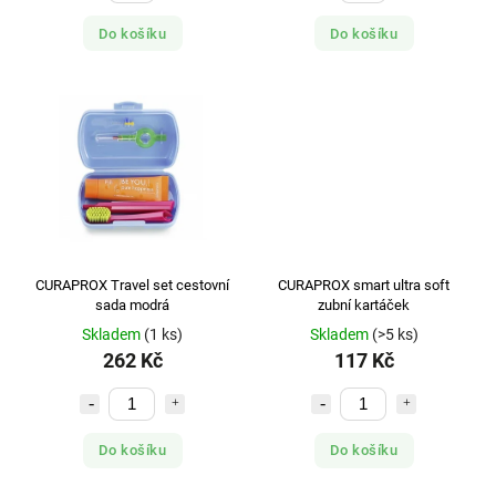
Do košíku
Do košíku
CURAPROX Travel set cestovní
CURAPROX smart ultra soft
sada modrá
zubní kartáček
Skladem
(1 ks)
Skladem
(>5 ks)
262 Kč
117 Kč
Do košíku
Do košíku