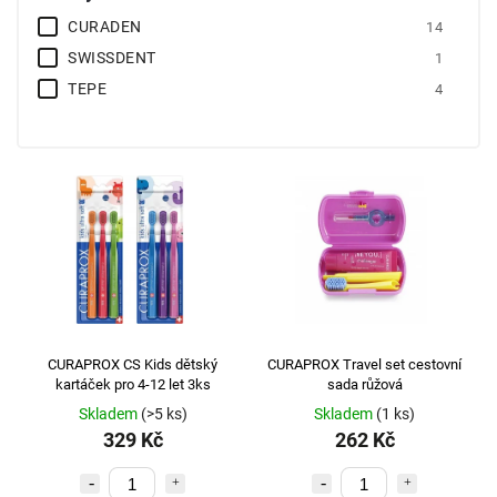
CURADEN
14
SWISSDENT
1
TEPE
4
CURAPROX CS Kids dětský
CURAPROX Travel set cestovní
kartáček pro 4-12 let 3ks
sada růžová
Skladem
(>5 ks)
Skladem
(1 ks)
329 Kč
262 Kč