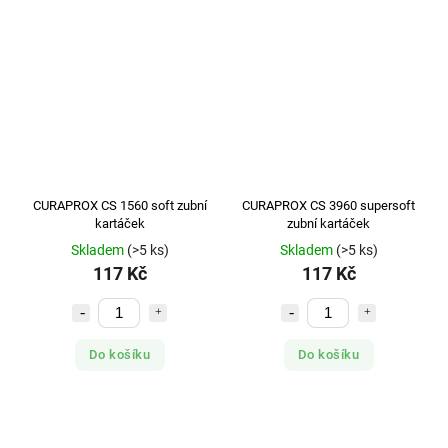
CURAPROX CS 1560 soft zubní
CURAPROX CS 3960 supersoft
kartáček
zubní kartáček
Skladem
(>5 ks)
Skladem
(>5 ks)
117 Kč
117 Kč
Do košíku
Do košíku