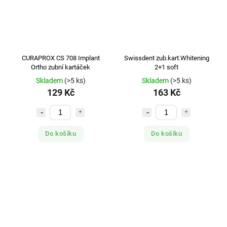
CURAPROX CS 708 Implant
Swissdent zub.kart.Whitening
Ortho zubní kartáček
2+1 soft
Skladem
(>5 ks)
Skladem
(>5 ks)
129 Kč
163 Kč
Do košíku
Do košíku