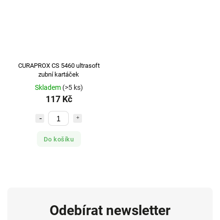
CURAPROX CS 5460 ultrasoft
zubní kartáček
Skladem
(>5 ks)
117 Kč
Do košíku
Odebírat newsletter