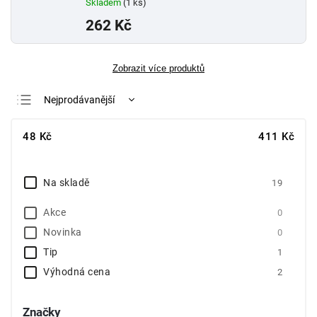
Skladem
(1 ks)
262 Kč
Zobrazit více produktů
Nejprodávanější
Nejlevnější
48
Kč
411
Kč
Nejdražší
Abecedně
Na skladě
19
Akce
0
Novinka
0
Tip
1
Výhodná cena
2
Značky