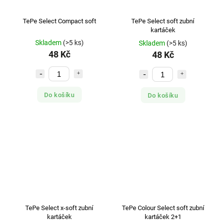
TePe Select Compact soft
TePe Select soft zubní
kartáček
Skladem
(>5 ks)
Skladem
(>5 ks)
48 Kč
48 Kč
Do košíku
Do košíku
TePe Select x-soft zubní
TePe Colour Select soft zubní
kartáček
kartáček 2+1