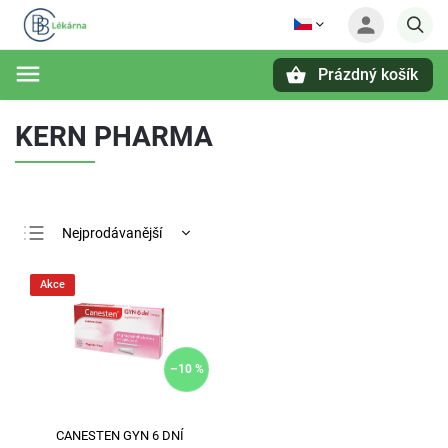
Prázdný košík
Hledat
KERN PHARMA
Nejprodávanější
Nejlevnější
Akce
Nejdražší
Abecedně
–10 %
CANESTEN GYN 6 DNÍ