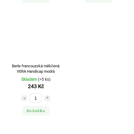
Berle francouzská měkčená
VERA Handicap modrá
Skladem
(>5 ks)
243 Kč
Do košíku