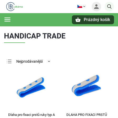
Prázdný košík
Hledat
HANDICAP TRADE
Nejprodávanější
Nejlevnější
Nejdražší
Abecedně
Dlaha pro fixaci prstů ruky typ A
DLAHA PRO FIXACI PRSTŮ