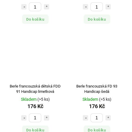
Do košíku
Do košíku
Berle francouzská dětská FDD
Berle francouzská FD 93
91 Handicap limetková
Handicap šedá
Skladem
(>5 ks)
Skladem
(>5 ks)
176 Kč
176 Kč
Do košíku
Do košíku