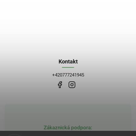
Kontakt
+420777241945
Zákaznická podpora: