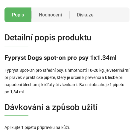
Popis
Hodnocení
Diskuze
Detailní popis produktu
Fypryst Dogs spot-on pro psy 1x1.34ml
Fypryst Spot-On pro střední psy, s hmotností 10-20 kg, je veterinární
přípravek v praktické pipetě, který je určen k prevenci a k léčbě při
napadení blechami, klíšťaty či všenkami. Balení obsahuje 1 pipetu
po 1,34 ml.
Dávkování a způsob užití
Aplikujte 1 pipetu přípravku na kůži.