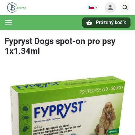
Prázdný košík
Hledat
Fypryst Dogs spot-on pro psy
1x1.34ml