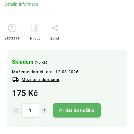
Detailní informace
Zeptat se
Hlídat
Sdílet
Skladem
(>5 ks)
Můžeme doručit do:
12.08.2026
Možnosti doručení
175 Kč
Přidat do košíku