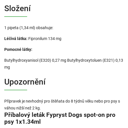
Složení
1 pipeta (1,34 ml) obsahuje:
Léčivá látka:
Fipronilum 134 mg
Pomocné látky:
Butylhydroxyanisol (E320) 0,27 mg Butylhydroxytoluen (E321) 0,13
mg
Upozornění
Přípravek je nevhodný pro štěňata do 8 týdnů věku nebo pro psy s
váhou nižší než 2 kg.
Příbalový leták Fypryst Dogs spot-on pro
psy 1x1.34ml