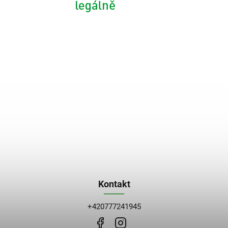
Kontakt
+420777241945