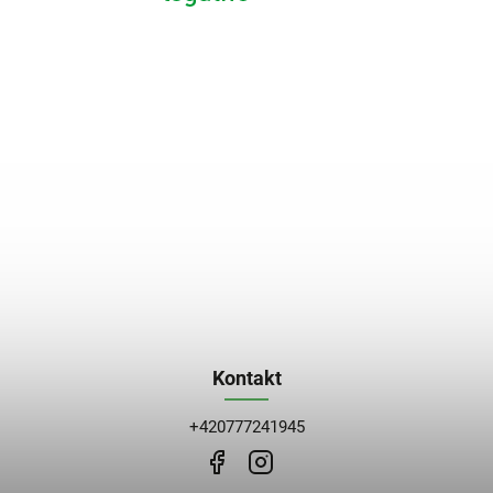
Kontakt
+420777241945