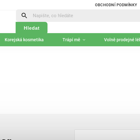
OBCHODNÍ PODMÍNKY
Hledat
Korejská kosmetika
Trápí mě
Volně prodejné lé