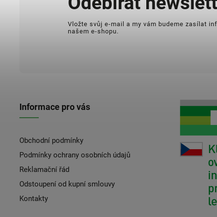
Odebírat newslett
Vložte svůj e-mail a my vám budeme zasílat i
našem e-shopu.
Informace pro vás
Obchodní podmínky
Podmínky ochrany osobních údajů
Reklamační řád
Odstoupení od kupní smlouvy
Kontakty