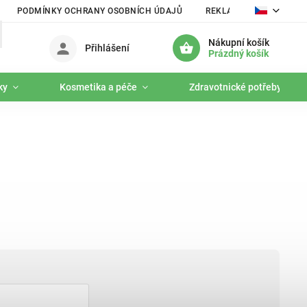
PODMÍNKY OCHRANY OSOBNÍCH ÚDAJŮ
REKLAMAČNÍ ŘÁD
Nákupní košík
Přihlášení
Prázdný košík
ky
Kosmetika a péče
Zdravotnické potřeby