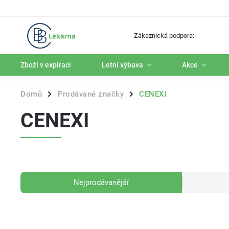
Zákaznická podpora:
Zboží v expiraci
Letní výbava
Akce
Domů
Prodávané značky
CENEXI
/
/
CENEXI
Nejprodávanější