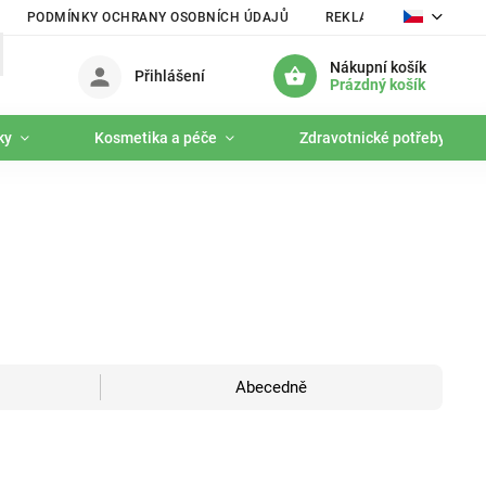
PODMÍNKY OCHRANY OSOBNÍCH ÚDAJŮ
REKLAMAČNÍ ŘÁD
Nákupní košík
Přihlášení
Prázdný košík
ky
Kosmetika a péče
Zdravotnické potřeby
Abecedně