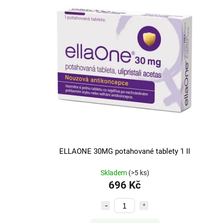
ELLAONE 30MG potahované tablety 1 II
Skladem
(>5 ks)
696 Kč