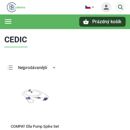
Prázdný košík
Hledat
CEDIC
Nejprodávanější
Nejlevnější
Nejdražší
Abecedně
COMPAT Ella Pump Spike Set