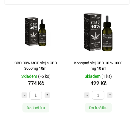
CBD 30% MCT olej s CBD
Konopný olej CBD 10 % 1000
3000mg 10ml
mg 10 ml
Skladem
(>5 ks)
Skladem
(1 ks)
774 Kč
422 Kč
Do košíku
Do košíku