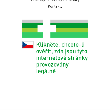
Odstoupení od kupní smlouvy
Kontakty