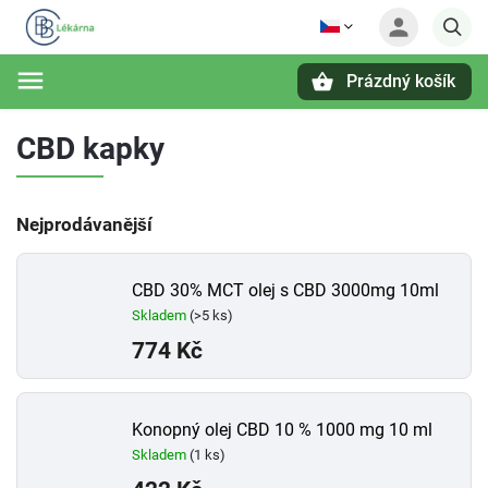
Prázdný košík
Hledat
CBD kapky
Nejprodávanější
CBD 30% MCT olej s CBD 3000mg 10ml
Skladem
(>5 ks)
774 Kč
Konopný olej CBD 10 % 1000 mg 10 ml
Skladem
(1 ks)