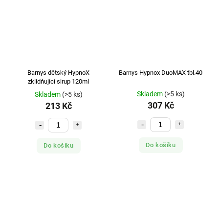
Barnys dětský HypnoX
Barnys Hypnox DuoMAX tbl.40
zklidňující sirup 120ml
Skladem
(>5 ks)
Skladem
(>5 ks)
307 Kč
213 Kč
Do košíku
Do košíku