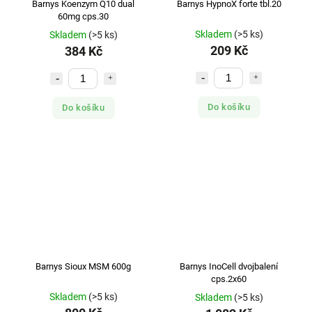
Barnys Koenzym Q10 dual
Barnys HypnoX forte tbl.20
60mg cps.30
Skladem
(>5 ks)
Skladem
(>5 ks)
209 Kč
384 Kč
Do košíku
Do košíku
Barnys Sioux MSM 600g
Barnys InoCell dvojbalení
cps.2x60
Skladem
(>5 ks)
Skladem
(>5 ks)