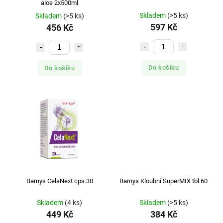
aloe 2x500ml
Skladem
(>5 ks)
Skladem
(>5 ks)
597 Kč
456 Kč
Do košíku
Do košíku
Barnys CelaNext cps.30
Barnys Kloubní SuperMIX tbl.60
Skladem
(4 ks)
Skladem
(>5 ks)
449 Kč
384 Kč