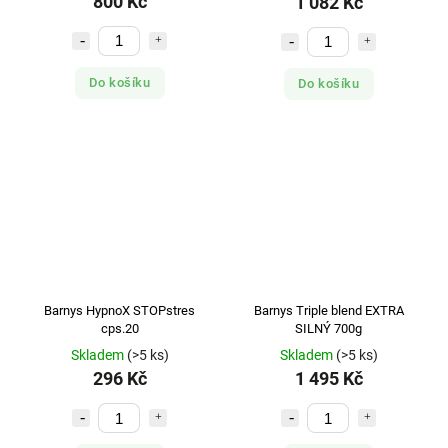
800 Kč
1 082 Kč
Do košíku
Do košíku
Barnys HypnoX STOPstres
Barnys Triple blend EXTRA
cps.20
SILNÝ 700g
Skladem
(>5 ks)
Skladem
(>5 ks)
296 Kč
1 495 Kč