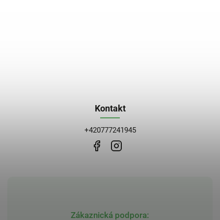
Kontakt
+420777241945
Zákaznická podpora: