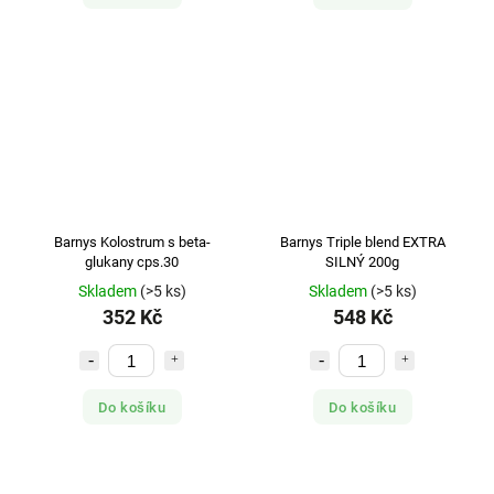
Barnys Kolostrum s beta-
Barnys Triple blend EXTRA
glukany cps.30
SILNÝ 200g
Skladem
(>5 ks)
Skladem
(>5 ks)
352 Kč
548 Kč
Do košíku
Do košíku