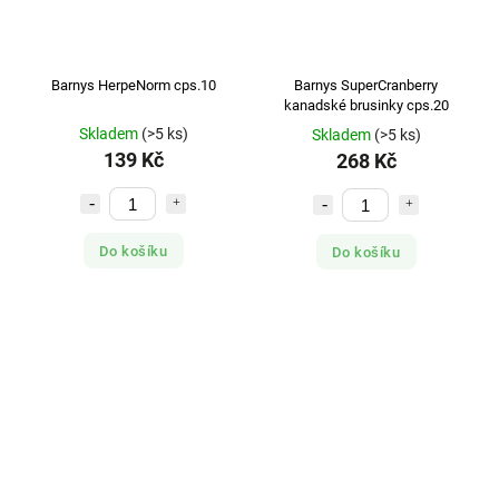
Barnys HerpeNorm cps.10
Barnys SuperCranberry
kanadské brusinky cps.20
Skladem
(>5 ks)
Skladem
(>5 ks)
139 Kč
268 Kč
Do košíku
Do košíku