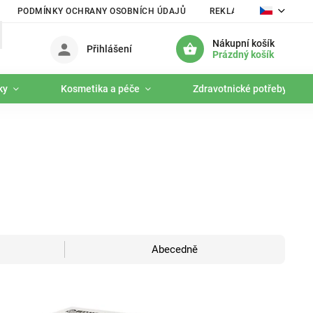
PODMÍNKY OCHRANY OSOBNÍCH ÚDAJŮ
REKLAMAČNÍ ŘÁD
Nákupní košík
Přihlášení
Prázdný košík
ky
Kosmetika a péče
Zdravotnické potřeby
Abecedně