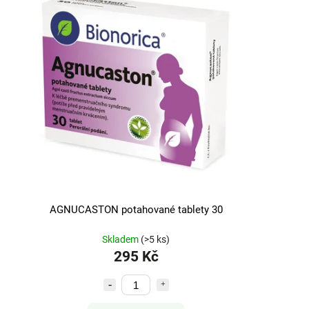
AGNUCASTON potahované tablety 30
Skladem
(>5 ks)
295 Kč