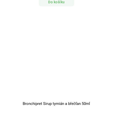
Do košíku
Bronchipret Sirup tymián a břečťan 50ml