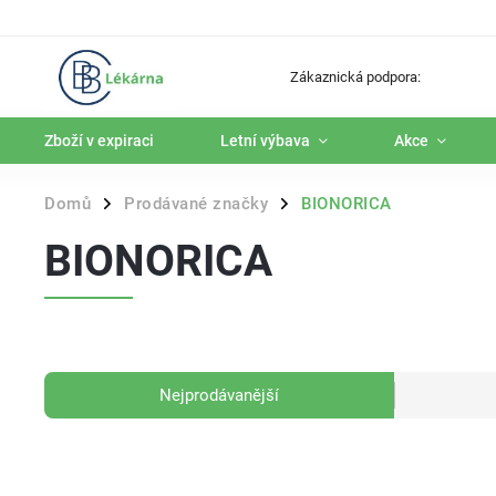
Zákaznická podpora:
Zboží v expiraci
Letní výbava
Akce
Domů
Prodávané značky
BIONORICA
/
/
BIONORICA
Nejprodávanější