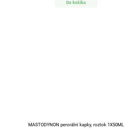
Do košíku
MASTODYNON perorální kapky, roztok 1X50ML