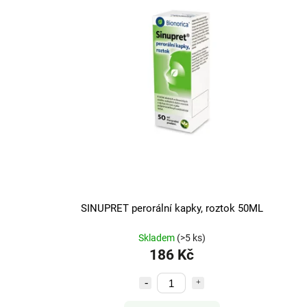
SINUPRET perorální kapky, roztok 50ML
Skladem
(>5 ks)
186 Kč