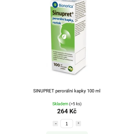
SINUPRET perorální kapky 100 ml
Skladem
(>5 ks)
264 Kč