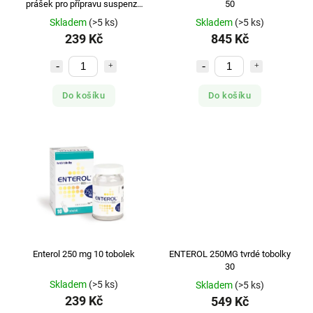
prášek pro přípravu suspenze
50
10
Skladem
(>5 ks)
Skladem
(>5 ks)
239 Kč
845 Kč
Do košíku
Do košíku
Enterol 250 mg 10 tobolek
ENTEROL 250MG tvrdé tobolky
30
Skladem
(>5 ks)
Skladem
(>5 ks)
239 Kč
549 Kč