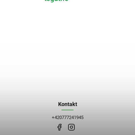
Kontakt
+420777241945