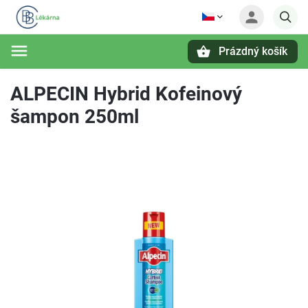
Prázdný košík
Hledat
ALPECIN Hybrid Kofeinový
šampon 250ml