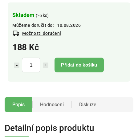
Skladem
(>5 ks)
Můžeme doručit do:
10.08.2026
Možnosti doručení
188 Kč
Přidat do košíku
Popis
Hodnocení
Diskuze
Detailní popis produktu