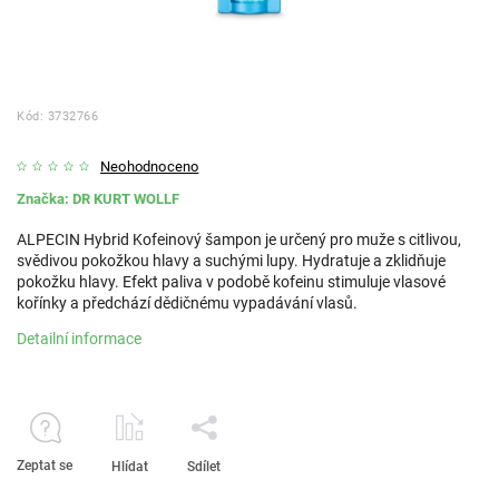
Kód:
3732766
Neohodnoceno
Značka:
DR KURT WOLLF
ALPECIN Hybrid Kofeinový šampon je určený pro muže s citlivou,
svědivou pokožkou hlavy a suchými lupy. Hydratuje a zklidňuje
pokožku hlavy. Efekt paliva v podobě kofeinu stimuluje vlasové
kořínky a předchází dědičnému vypadávání vlasů.
Detailní informace
Zeptat se
Hlídat
Sdílet