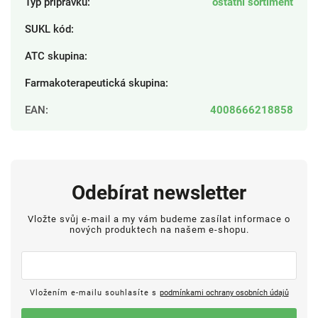
Typ přípravku
:
ostatní sortiment
SUKL kód
:
ATC skupina
:
Farmakoterapeutická skupina
:
EAN
:
4008666218858
Odebírat newsletter
Vložte svůj e-mail a my vám budeme zasílat informace o
nových produktech na našem e-shopu.
Vložením e-mailu souhlasíte s
podmínkami ochrany osobních údajů