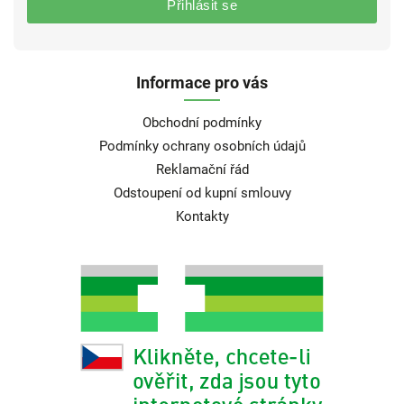
Přihlásit se
Informace pro vás
Obchodní podmínky
Podmínky ochrany osobních údajů
Reklamační řád
Odstoupení od kupní smlouvy
Kontakty