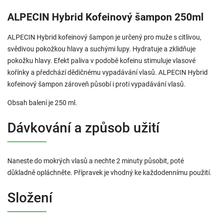
ALPECIN Hybrid Kofeinový šampon 250ml
ALPECIN Hybrid kofeinový šampon je určený pro muže s citlivou,
svědivou pokožkou hlavy a suchými lupy. Hydratuje a zklidňuje
pokožku hlavy. Efekt paliva v podobě kofeinu stimuluje vlasové
kořínky a předchází dědičnému vypadávání vlasů. ALPECIN Hybrid
kofeinový šampon zároveň působí i proti vypadávání vlasů.
Obsah balení je 250 ml.
Dávkování a způsob užití
Naneste do mokrých vlasů a nechte 2 minuty působit, poté
důkladně opláchněte. Přípravek je vhodný ke každodennímu použití.
Složení