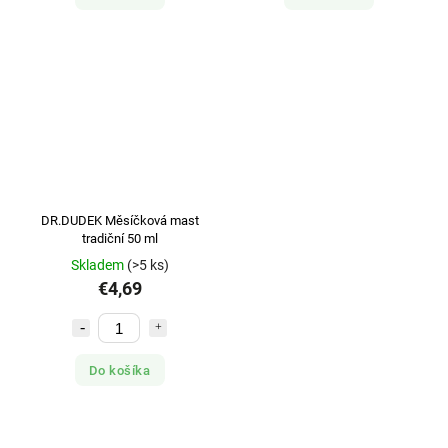
DR.DUDEK Měsíčková mast
tradiční 50 ml
Skladem
(>5 ks)
€4,69
Do košíka