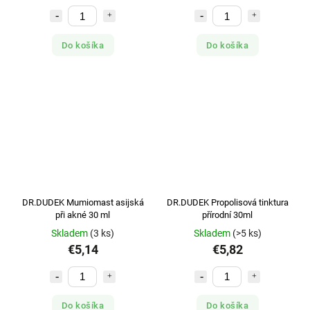
Do košíka
Do košíka
DR.DUDEK Mumiomast asijská
DR.DUDEK Propolisová tinktura
při akné 30 ml
přírodní 30ml
Skladem
(3 ks)
Skladem
(>5 ks)
€5,14
€5,82
Do košíka
Do košíka