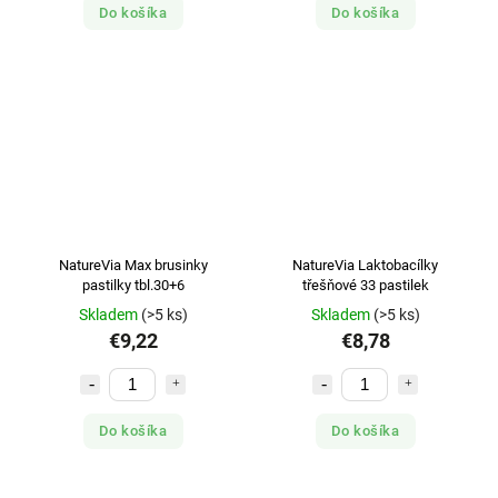
Do košíka
Do košíka
NatureVia Max brusinky
NatureVia Laktobacílky
pastilky tbl.30+6
třešňové 33 pastilek
Skladem
(>5 ks)
Skladem
(>5 ks)
€9,22
€8,78
Do košíka
Do košíka