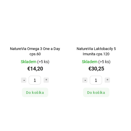
NatureVia Omega 3 One a Day
NatureVia Laktobacily 5
cps.60
Imunita cps.120
Skladem
(>5 ks)
Skladem
(>5 ks)
€14,20
€30,25
Do košíka
Do košíka