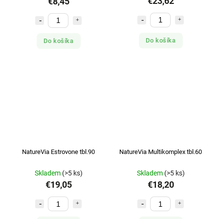
€23,62
€8,45
Do košíka
Do košíka
NatureVia Estrovone tbl.90
NatureVia Multikomplex tbl.60
Skladem
(>5 ks)
Skladem
(>5 ks)
€19,05
€18,20