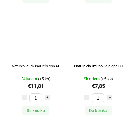
NatureVia ImunoHelp cps.60
NatureVia ImunoHelp cps.30
Skladem
(>5 ks)
Skladem
(>5 ks)
€11,81
€7,85
Do košíka
Do košíka