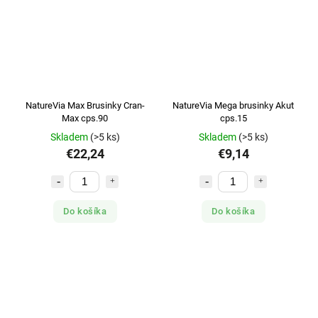
NatureVia Max Brusinky Cran-
NatureVia Mega brusinky Akut
Max cps.90
cps.15
Skladem
(>5 ks)
Skladem
(>5 ks)
€22,24
€9,14
Do košíka
Do košíka