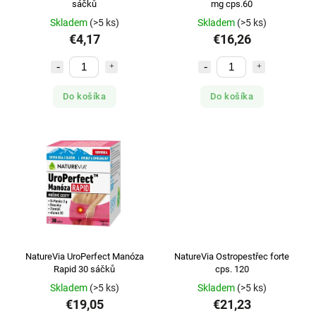
sáčků
mg cps.60
Skladem
(>5 ks)
Skladem
(>5 ks)
€4,17
€16,26
Do košíka
Do košíka
NatureVia UroPerfect Manóza
NatureVia Ostropestřec forte
Rapid 30 sáčků
cps. 120
Skladem
(>5 ks)
Skladem
(>5 ks)
€19,05
€21,23