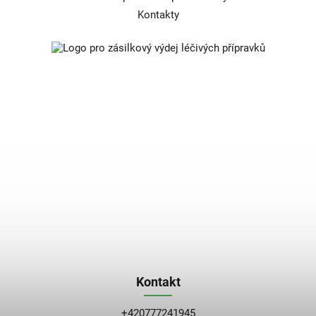
Kontakty
Kontakt
+420777241945