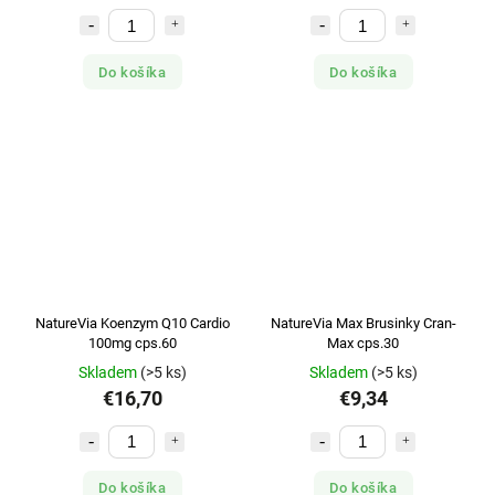
Do košíka
Do košíka
NatureVia Koenzym Q10 Cardio
NatureVia Max Brusinky Cran-
100mg cps.60
Max cps.30
Skladem
(>5 ks)
Skladem
(>5 ks)
€16,70
€9,34
Do košíka
Do košíka