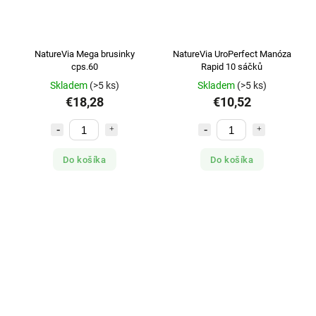
NatureVia Mega brusinky
NatureVia UroPerfect Manóza
cps.60
Rapid 10 sáčků
Skladem
(>5 ks)
Skladem
(>5 ks)
€18,28
€10,52
Do košíka
Do košíka