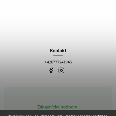
Kontakt
+420777241945
Zákaznícka podpora: