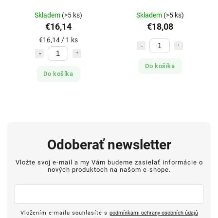
Skladem
(>5 ks)
Skladem
(>5 ks)
€16,14
€18,08
€16,14 / 1 ks
Do košíka
Do košíka
Odoberať newsletter
Vložte svoj e-mail a my Vám budeme zasielať informácie o
nových produktoch na našom e-shope.
Vložením e-mailu souhlasíte s
podmínkami ochrany osobních údajů