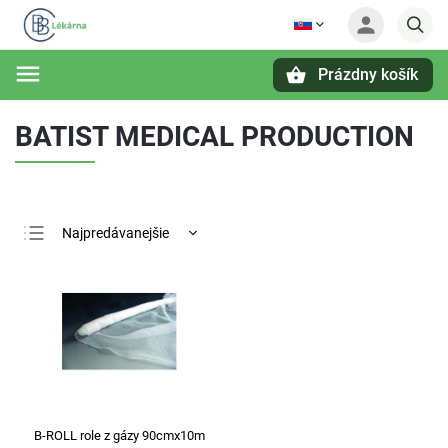
Prázdny košík
Hľadať
BATIST MEDICAL PRODUCTION
Najpredávanejšie
Najlacnejšie
Najdrahšie
Abecedne
B-ROLL role z gázy 90cmx10m