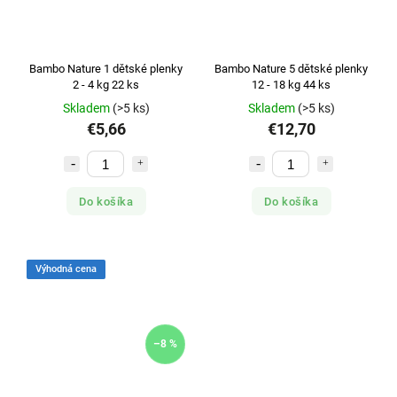
Bambo Nature 1 dětské plenky
Bambo Nature 5 dětské plenky
2 - 4 kg 22 ks
12 - 18 kg 44 ks
Skladem
(>5 ks)
Skladem
(>5 ks)
€5,66
€12,70
Do košíka
Do košíka
Výhodná cena
–8 %