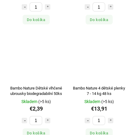
Do košíka
Do košíka
Bambo Nature Dětské vlhčené
Bambo Nature 4 dětské plenky
ubrousky biodegradabilní 50ks
7 - 14 kg 48 ks
Skladem
(>5 ks)
Skladem
(>5 ks)
€2,39
€13,91
Do košíka
Do košíka