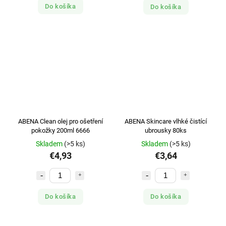
Do košíka
Do košíka
ABENA Clean olej pro ošetření
ABENA Skincare vlhké čistící
pokožky 200ml 6666
ubrousky 80ks
Skladem
(>5 ks)
Skladem
(>5 ks)
€4,93
€3,64
Do košíka
Do košíka