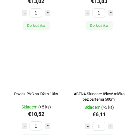
€13,02
€13,83
Do košíka
Do košíka
Povlak PVC na lůžko 10ks
ABENA Skincare tělové mléko
bez parfému 500ml
Skladem
(>5 ks)
Skladem
(>5 ks)
€10,52
€6,11